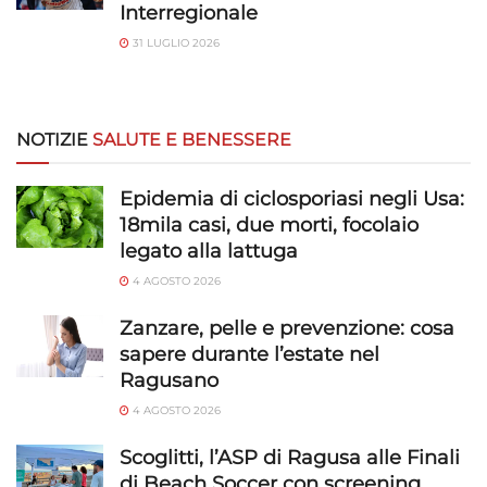
Interregionale
31 LUGLIO 2026
NOTIZIE
SALUTE E BENESSERE
Epidemia di ciclosporiasi negli Usa:
18mila casi, due morti, focolaio
legato alla lattuga
4 AGOSTO 2026
Zanzare, pelle e prevenzione: cosa
sapere durante l’estate nel
Ragusano
4 AGOSTO 2026
Scoglitti, l’ASP di Ragusa alle Finali
di Beach Soccer con screening