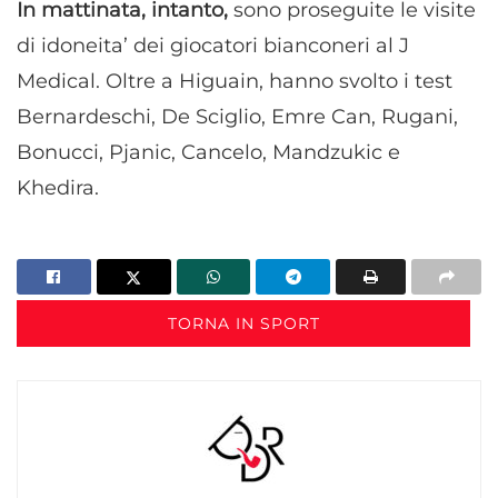
In mattinata, intanto,
sono proseguite le visite
di idoneita’ dei giocatori bianconeri al J
Medical. Oltre a Higuain, hanno svolto i test
Bernardeschi, De Sciglio, Emre Can, Rugani,
Bonucci, Pjanic, Cancelo, Mandzukic e
Khedira.
TORNA IN SPORT