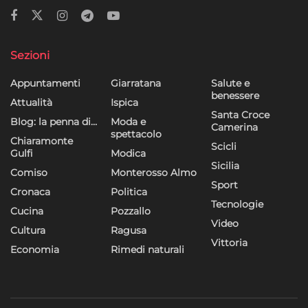
Sezioni
Appuntamenti
Giarratana
Salute e
benessere
Attualità
Ispica
Santa Croce
Blog: la penna di…
Moda e
Camerina
spettacolo
Chiaramonte
Scicli
Gulfi
Modica
Sicilia
Comiso
Monterosso Almo
Sport
Cronaca
Politica
Tecnologie
Cucina
Pozzallo
Video
Cultura
Ragusa
Vittoria
Economia
Rimedi naturali