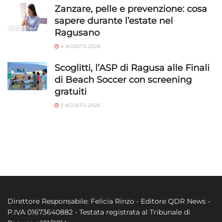
Zanzare, pelle e prevenzione: cosa
sapere durante l’estate nel
Ragusano
4 AGOSTO 2026
Scoglitti, l’ASP di Ragusa alle Finali
di Beach Soccer con screening
gratuiti
3 AGOSTO 2026
Direttore Responsabile: Felicia Rinzo - Editore QDR News -
P.IVA 01673640882 - Testata registrata al Tribunale di