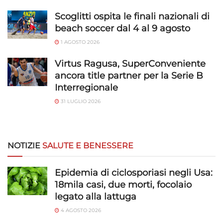
Scoglitti ospita le finali nazionali di
beach soccer dal 4 al 9 agosto
1 AGOSTO 2026
Virtus Ragusa, SuperConveniente
ancora title partner per la Serie B
Interregionale
31 LUGLIO 2026
NOTIZIE
SALUTE E BENESSERE
Epidemia di ciclosporiasi negli Usa:
18mila casi, due morti, focolaio
legato alla lattuga
4 AGOSTO 2026