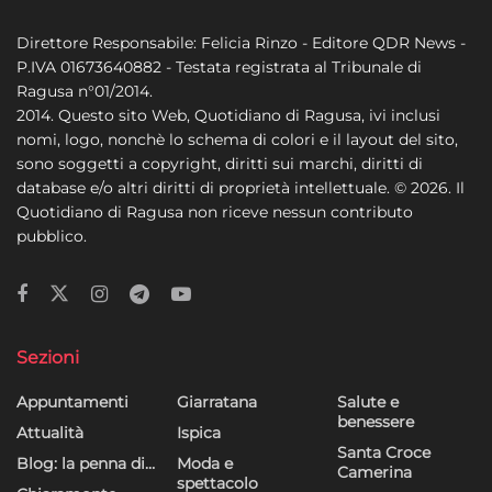
Direttore Responsabile: Felicia Rinzo - Editore QDR News -
P.IVA 01673640882 - Testata registrata al Tribunale di
Ragusa n°01/2014.
2014. Questo sito Web, Quotidiano di Ragusa, ivi inclusi
nomi, logo, nonchè lo schema di colori e il layout del sito,
sono soggetti a copyright, diritti sui marchi, diritti di
database e/o altri diritti di proprietà intellettuale. © 2026. Il
Quotidiano di Ragusa non riceve nessun contributo
pubblico.
Sezioni
Appuntamenti
Giarratana
Salute e
benessere
Attualità
Ispica
Santa Croce
Blog: la penna di…
Moda e
Camerina
spettacolo