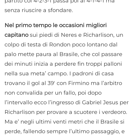
partito col 4-2-3-1 passa poi al 4-1-4-1 ma
senza riuscire a sfondare.
Nel primo tempo le occasioni migliori
capitano
sui piedi di Neres e Richarlison, un
colpo di testa di Rondon poco lontano dal
palo mette paura al Brasile, che col passare
dei minuti inizia a perdere fin troppi palloni
nella sua meta’ campo. I padroni di casa
trovano il gol al 39′ con Firmino ma l’arbitro
non convalida per un fallo, poi dopo
l’intervallo ecco l’ingresso di Gabriel Jesus per
Richarlison per provare a scuotere i verdeoro.
Ma e’ negli ultimi venti metri che il Brasile si
perde, fallendo sempre l’ultimo passaggio, e