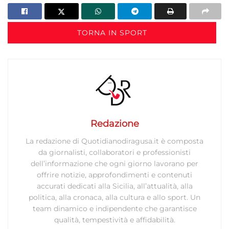
TORNA IN SPORT
Redazione
La redazione di Quotidianodiragusa.it è composta
da giornalisti, collaboratori e professionisti
dell’informazione che ogni giorno lavorano per
offrire notizie, approfondimenti e contenuti
accurati dedicati alla Sicilia, all’attualità, alla
politica, alla cronaca, alla cultura e allo sport. Un
team dinamico e indipendente che garantisce
qualità, tempestività e affidabilità.