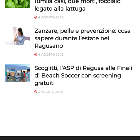
18mila casi, due morti, focolaio
legato alla lattuga
4 AGOSTO 2026
Zanzare, pelle e prevenzione: cosa
sapere durante l’estate nel
Ragusano
4 AGOSTO 2026
Scoglitti, l’ASP di Ragusa alle Finali
di Beach Soccer con screening
gratuiti
3 AGOSTO 2026