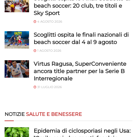
beach soccer: 20 club, tre titoli e
Sky Sport
4 AGOSTO 2026
Scoglitti ospita le finali nazionali di
beach soccer dal 4 al 9 agosto
1 AGOSTO 2026
Virtus Ragusa, SuperConveniente
ancora title partner per la Serie B
Interregionale
31 LUGLIO 2026
NOTIZIE
SALUTE E BENESSERE
Epidemia di ciclosporiasi negli Usa: