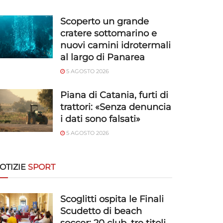
Scoperto un grande
cratere sottomarino e
nuovi camini idrotermali
al largo di Panarea
5 AGOSTO 2026
Piana di Catania, furti di
trattori: «Senza denuncia
i dati sono falsati»
5 AGOSTO 2026
OTIZIE
SPORT
Scoglitti ospita le Finali
Scudetto di beach