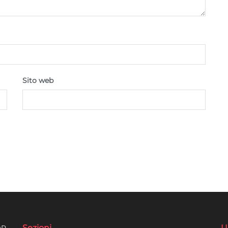
Sito web
Sezioni
U
DR