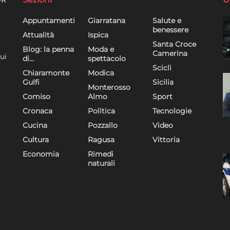
Appuntamenti
Giarratana
Salute e
benessere
Attualità
Ispica
Santa Croce
Blog: la penna
Moda e
Camerina
ui
di…
spettacolo
Scicli
Chiaramonte
Modica
Gulfi
Sicilia
Monterosso
Comiso
Almo
Sport
Cronaca
Politica
Tecnologie
Cucina
Pozzallo
Video
Cultura
Ragusa
Vittoria
Economia
Rimedi
naturali