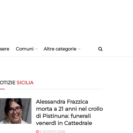
sere
Comuni
Altre categorie
OTIZIE
SICILIA
Alessandra Frazzica
morta a 21 anni nel crollo
di Pistinuna: funerali
venerdì in Cattedrale
6 AGOSTO 2026