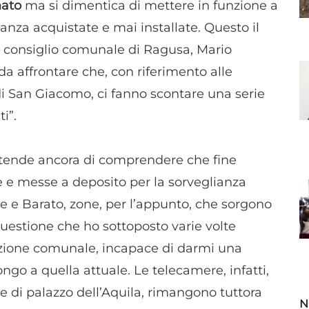
nato
ma si dimentica di mettere in funzione a
nza acquistate e mai installate. Questo il
 consiglio comunale di Ragusa, Mario
 da affrontare che, con riferimento alle
 di San Giacomo, ci fanno scontare una serie
i”.
ttende ancora di comprendere che fine
e e messe a deposito per la sorveglianza
e e Barato, zone, per l’appunto, che sorgono
uestione che ho sottoposto varie volte
azione comunale, incapace di darmi una
pongo a quella attuale. Le telecamere, infatti,
e di palazzo dell’Aquila, rimangono tuttora
N