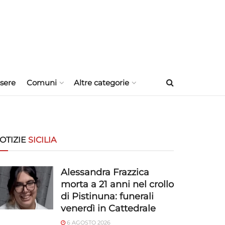
sere
Comuni
Altre categorie
OTIZIE
SICILIA
Alessandra Frazzica
morta a 21 anni nel crollo
di Pistinuna: funerali
venerdì in Cattedrale
6 AGOSTO 2026