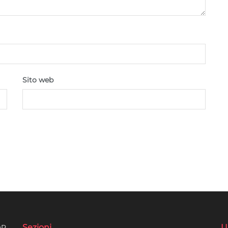
Sito web
Sezioni
U
DR