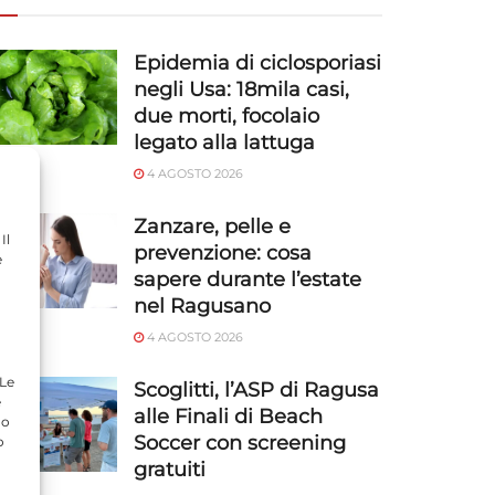
Epidemia di ciclosporiasi
negli Usa: 18mila casi,
due morti, focolaio
legato alla lattuga
4 AGOSTO 2026
Zanzare, pelle e
Il
prevenzione: cosa
e
sapere durante l’estate
nel Ragusano
4 AGOSTO 2026
 Le
Scoglitti, l’ASP di Ragusa
e
alle Finali di Beach
do
Soccer con screening
o
gratuiti