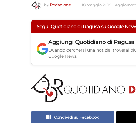
by
Redazione
18 Maggio 2019
-
Aggiornato
Segui Quotidiano di Ragusa su Google New
Aggiungi
Quotidiano di Ragusa
Quando cercherai una notizia, troverai più 
Google News.
Condividi su Facebook