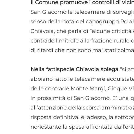
Il Comune promuove i controlli di vici
San Giacomo le telecamere di sorveglia
senso della nota del capogruppo Pd al
Chiavola, che parla di “alcune criticità
contrade limitrofe alla frazione rurale
di ritardi che non sono mai stati colmat
Nella fattispecie Chiavola spiega
“si a
abbiano fatto le telecamere acquistat
delle contrade Monte Margi, Cinque Vi
in prossimità di San Giacomo. E’ una q
all’attenzione della scorsa amministr
risposta definitiva, e, adesso, la sotto
nonostante la spesa affrontata dall’ent