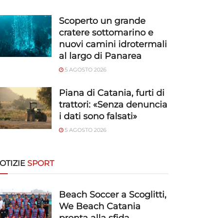
Scoperto un grande
cratere sottomarino e
nuovi camini idrotermali
al largo di Panarea
5 AGOSTO 2026
Piana di Catania, furti di
trattori: «Senza denuncia
i dati sono falsati»
5 AGOSTO 2026
OTIZIE
SPORT
Beach Soccer a Scoglitti,
We Beach Catania