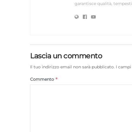
garantisce qualità, tempestiv
Lascia un commento
Il tuo indirizzo email non sarà pubblicato.
I campi
*
Commento