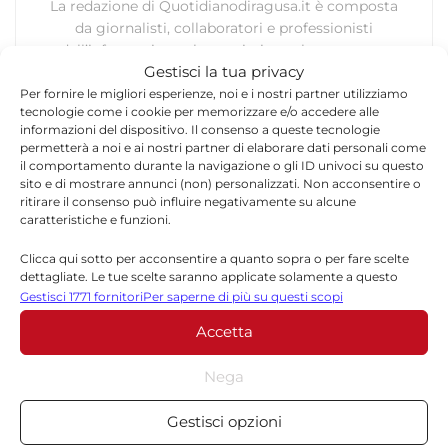
La redazione di Quotidianodiragusa.it è composta
da giornalisti, collaboratori e professionisti
dell’informazione che ogni giorno lavorano per
Gestisci la tua privacy
offrire notizie, approfondimenti e contenuti
accurati dedicati alla Sicilia, all’attualità, alla
Per fornire le migliori esperienze, noi e i nostri partner utilizziamo
tecnologie come i cookie per memorizzare e/o accedere alle
politica, alla cronaca, alla cultura e allo sport. Un
informazioni del dispositivo. Il consenso a queste tecnologie
team dinamico e indipendente che garantisce
permetterà a noi e ai nostri partner di elaborare dati personali come
qualità, tempestività e affidabilità.
il comportamento durante la navigazione o gli ID univoci su questo
sito e di mostrare annunci (non) personalizzati. Non acconsentire o
ritirare il consenso può influire negativamente su alcune
caratteristiche e funzioni.
Clicca qui sotto per acconsentire a quanto sopra o per fare scelte
dettagliate. Le tue scelte saranno applicate solamente a questo
sito. È possibile modificare le impostazioni in qualsiasi momento,
Gestisci 1771 fornitori
Per saperne di più su questi scopi
compreso il ritiro del consenso, utilizzando i pulsanti della Cookie
Lascia un commento
Accetta
Policy o cliccando sul pulsante di gestione del consenso nella parte
inferiore dello schermo.
Il tuo indirizzo email non sarà pubblicato.
I campi
Nega
*
obbligatori sono contrassegnati
Statistiche
Gestisci opzioni
*
Commento
Archiviare informazioni su dispositivo e/o accedervi, Misurare le