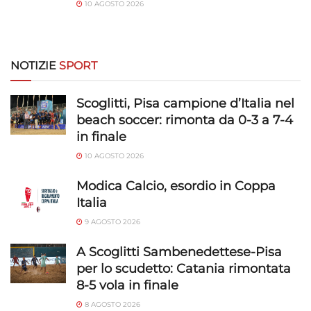
10 AGOSTO 2026
NOTIZIE
SPORT
Scoglitti, Pisa campione d’Italia nel
beach soccer: rimonta da 0-3 a 7-4
in finale
10 AGOSTO 2026
Modica Calcio, esordio in Coppa
Italia
9 AGOSTO 2026
A Scoglitti Sambenedettese-Pisa
per lo scudetto: Catania rimontata
8-5 vola in finale
8 AGOSTO 2026