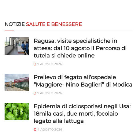
NOTIZIE
SALUTE E BENESSERE
Ragusa, visite specialistiche in
attesa: dal 10 agosto il Percorso di
tutela si chiede online
7 AGOSTO 2026
Prelievo di fegato all’ospedale
“Maggiore- Nino Baglieri” di Modica
7 AGOSTO 2026
Epidemia di ciclosporiasi negli Usa:
18mila casi, due morti, focolaio
legato alla lattuga
4 AGOSTO 2026