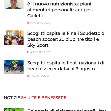
è il nuovo nutrizionista: piani
alimentari personalizzati per i
Galletti
6 AGOSTO 2026
Scoglitti ospita le Finali Scudetto di
beach soccer: 20 club, tre titoli e
Sky Sport
4 AGOSTO 2026
Scoglitti ospita le finali nazionali di
beach soccer dal 4 al 9 agosto
1 AGOSTO 2026
NOTIZIE
SALUTE E BENESSERE