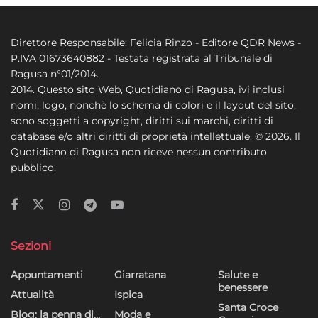
Direttore Responsabile: Felicia Rinzo - Editore QDR News -
P.IVA 01673640882 - Testata registrata al Tribunale di
Ragusa n°01/2014.
2014. Questo sito Web, Quotidiano di Ragusa, ivi inclusi
nomi, logo, nonchè lo schema di colori e il layout del sito,
sono soggetti a copyright, diritti sui marchi, diritti di
database e/o altri diritti di proprietà intellettuale. © 2026. Il
Quotidiano di Ragusa non riceve nessun contributo
pubblico.
Sezioni
Appuntamenti
Giarratana
Salute e
benessere
Attualità
Ispica
Santa Croce
Blog: la penna di…
Moda e