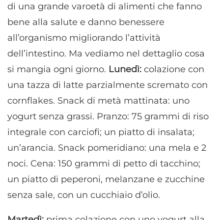
di una grande varoetà di alimenti che fanno
bene alla salute e danno benessere
all’organismo migliorando l’attività
dell’intestino. Ma vediamo nel dettaglio cosa
si mangia ogni giorno.
Lunedì:
colazione con
una tazza di latte parzialmente scremato con
cornflakes. Snack di metà mattinata: uno
yogurt senza grassi. Pranzo: 75 grammi di riso
integrale con carciofi; un piatto di insalata;
un’arancia. Snack pomeridiano: una mela e 2
noci. Cena: 150 grammi di petto di tacchino;
un piatto di peperoni, melanzane e zucchine
senza sale, con un cucchiaio d’olio.
Martedì:
prima colazione con uno yogurt alla