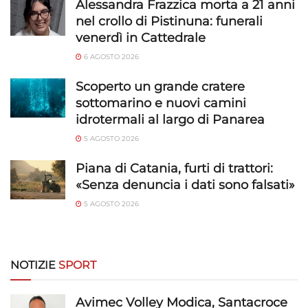
Alessandra Frazzica morta a 21 anni
nel crollo di Pistinuna: funerali
venerdì in Cattedrale
6 AGOSTO 2026
Scoperto un grande cratere
sottomarino e nuovi camini
idrotermali al largo di Panarea
5 AGOSTO 2026
Piana di Catania, furti di trattori:
«Senza denuncia i dati sono falsati»
5 AGOSTO 2026
NOTIZIE
SPORT
Avimec Volley Modica, Santacroce