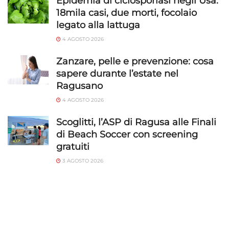
Epidemia di ciclosporiasi negli Usa:
18mila casi, due morti, focolaio
legato alla lattuga
4 AGOSTO 2026
Zanzare, pelle e prevenzione: cosa
sapere durante l’estate nel
Ragusano
4 AGOSTO 2026
Scoglitti, l’ASP di Ragusa alle Finali
di Beach Soccer con screening
gratuiti
3 AGOSTO 2026