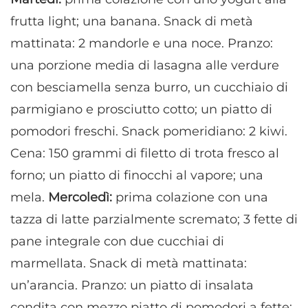
frutta light; una banana. Snack di metà
mattinata: 2 mandorle e una noce. Pranzo:
una porzione media di lasagna alle verdure
con besciamella senza burro, un cucchiaio di
parmigiano e prosciutto cotto; un piatto di
pomodori freschi. Snack pomeridiano: 2 kiwi.
Cena: 150 grammi di filetto di trota fresco al
forno; un piatto di finocchi al vapore; una
mela.
Mercoledì:
prima colazione con una
tazza di latte parzialmente scremato; 3 fette di
pane integrale con due cucchiai di
marmellata. Snack di metà mattinata:
un’arancia. Pranzo: un piatto di insalata
condita con mezzo piatto di pomodori a fette;