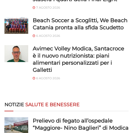
7 AGOSTO 2026
Beach Soccer a Scoglitti, We Beach
Catania pronta alla sfida Scudetto
6 AGOSTO 2026
Avimec Volley Modica, Santacroce
è il nuovo nutrizionista: piani
alimentari personalizzati per i
Galletti
6 AGOSTO 2026
NOTIZIE
SALUTE E BENESSERE
Prelievo di fegato all’ospedale
“Maggiore- Nino Baglieri” di Modica