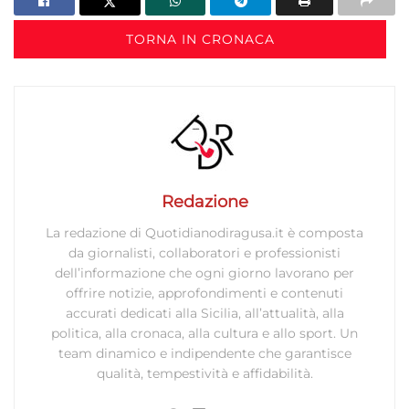
TORNA IN CRONACA
Redazione
La redazione di Quotidianodiragusa.it è composta
da giornalisti, collaboratori e professionisti
dell’informazione che ogni giorno lavorano per
offrire notizie, approfondimenti e contenuti
accurati dedicati alla Sicilia, all’attualità, alla
politica, alla cronaca, alla cultura e allo sport. Un
team dinamico e indipendente che garantisce
qualità, tempestività e affidabilità.