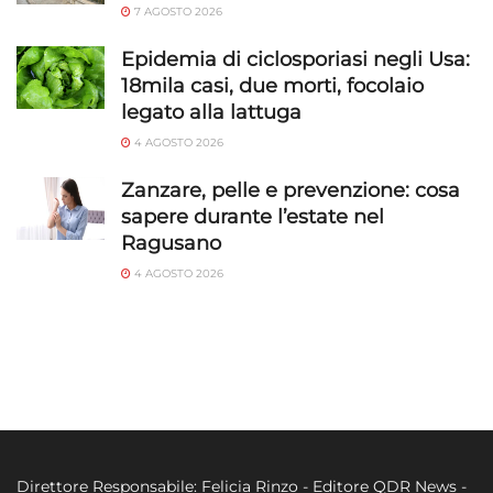
7 AGOSTO 2026
Epidemia di ciclosporiasi negli Usa:
18mila casi, due morti, focolaio
legato alla lattuga
4 AGOSTO 2026
Zanzare, pelle e prevenzione: cosa
sapere durante l’estate nel
Ragusano
4 AGOSTO 2026
Direttore Responsabile: Felicia Rinzo - Editore QDR News -