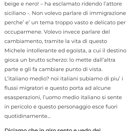
beige e nero! – ha esclamato ridendo l’attore
siciliano -. Non volevo parlare di immigrazione
perche’ e’ un tema troppo vasto e delicato per
occuparmene. Volevo invece parlare del
cambiamento, tramite la vita di questo
Michele intollerante ed egoista, a cui il destino
gioca un brutto scherzo: lo mette dall’altra
parte e gli fa cambiare punto di vista.
L’italiano medio? noi italiani subiamo di piu’ i
flussi migratori e questo porta ad alcune
esasperazioni, l’uomo medio italiano si sente
in pericolo e questo personaggio esce fuori
quotidinamente…
Diciamo che in giro sento e vedo dei