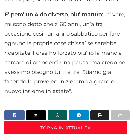
E’ pero’ un Aldo diverso, piu’ maturo:
"e’ vero,
mi sono detto che a 60 anni, un’altra
occasione cosi’, un anno sabbatico per fare
ognuno le proprie cose chissa’ se sarebbe
ricapitata. Forse ho forzato piu’ io la mano a
cercare di prenderci una pausa, ma credo ne
avessimo bisogno tutti e tre. Stiamo gia’
facendo le prove ed inizieremo a girare di
nuovo insieme in estate".
TORNA IN ATTUALITÀ