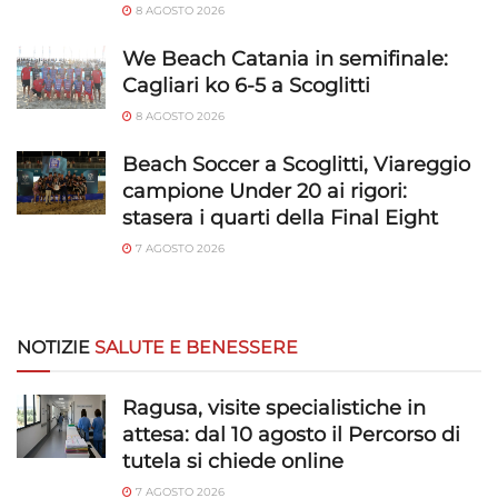
8 AGOSTO 2026
We Beach Catania in semifinale:
Cagliari ko 6-5 a Scoglitti
8 AGOSTO 2026
Beach Soccer a Scoglitti, Viareggio
campione Under 20 ai rigori:
stasera i quarti della Final Eight
7 AGOSTO 2026
NOTIZIE
SALUTE E BENESSERE
Ragusa, visite specialistiche in
attesa: dal 10 agosto il Percorso di
tutela si chiede online
7 AGOSTO 2026