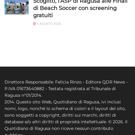
Scoglitti, l’ASP di Ragusa alle Finali
di Beach Soccer con screening
gratuiti
3 AGOSTO 2026
Direttore Responsabile: Felicia Rinzo - Editore QDR News -
P.IVA 01673640882 - Testata registrata al Tribunale di
Ragusa n°01/2014.
2014. Questo sito Web, Quotidiano di Ragusa, ivi inclusi
nomi, logo, nonchè lo schema di colori e il layout del sito,
sono soggetti a copyright, diritti sui marchi, diritti di
database e/o altri diritti di proprietà intellettuale. © 2026. Il
Quotidiano di Ragusa non riceve nessun contributo
pubblico.