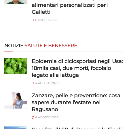
alimentari personalizzati per i
Galletti
6 AGOSTO 2026
NOTIZIE
SALUTE E BENESSERE
Epidemia di ciclosporiasi negli Usa:
18mila casi, due morti, focolaio
legato alla lattuga
4 AGOSTO 2026
Zanzare, pelle e prevenzione: cosa
sapere durante l’estate nel
Ragusano
4 AGOSTO 2026