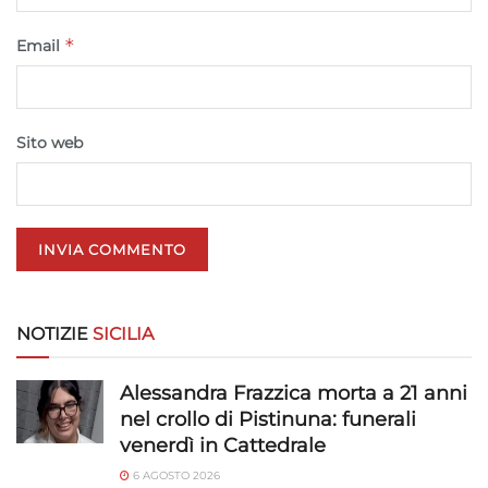
*
Email
Sito web
NOTIZIE
SICILIA
Alessandra Frazzica morta a 21 anni
nel crollo di Pistinuna: funerali
venerdì in Cattedrale
6 AGOSTO 2026