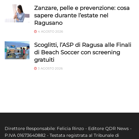
Zanzare, pelle e prevenzione: cosa
sapere durante l’estate nel
Ragusano
4 AGOSTO 2026
Scoglitti, l’ASP di Ragusa alle Finali
di Beach Soccer con screening
gratuiti
3 AGOSTO 2026
Direttore Responsabile: Felicia Rinzo - Editore QDR News -
P.IVA 01673640882 - Testata registrata al Tribunale di