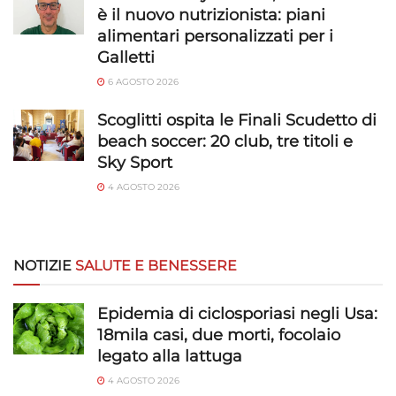
è il nuovo nutrizionista: piani
alimentari personalizzati per i
Galletti
6 AGOSTO 2026
Scoglitti ospita le Finali Scudetto di
beach soccer: 20 club, tre titoli e
Sky Sport
4 AGOSTO 2026
NOTIZIE
SALUTE E BENESSERE
Epidemia di ciclosporiasi negli Usa:
18mila casi, due morti, focolaio
legato alla lattuga
4 AGOSTO 2026