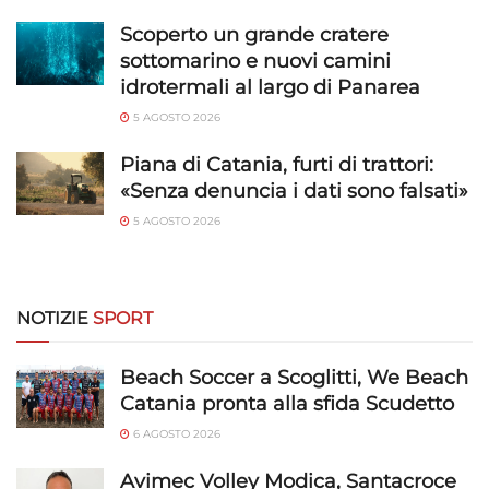
Scoperto un grande cratere
sottomarino e nuovi camini
idrotermali al largo di Panarea
5 AGOSTO 2026
Piana di Catania, furti di trattori:
«Senza denuncia i dati sono falsati»
5 AGOSTO 2026
NOTIZIE
SPORT
Beach Soccer a Scoglitti, We Beach
Catania pronta alla sfida Scudetto
6 AGOSTO 2026
Avimec Volley Modica, Santacroce