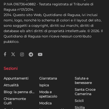
P.IVA 01673640882 - Testata registrata al Tribunale di
Ragusa n°01/2014.
2014. Questo sito Web, Quotidiano di Ragusa, ivi inclusi
nomi, logo, nonchè lo schema di colori e il layout del sito,
sono soggetti a copyright, diritti sui marchi, diritti di
database e/o altri diritti di proprietà intellettuale. © 2026. Il
Quotidiano di Ragusa non riceve nessun contributo
pubblico.
Sezioni
Appuntamenti
Giarratana
Salute e
benessere
Attualità
Ispica
Santa Croce
Blog: la penna di…
Moda e
Camerina
spettacolo
Chiaramonte
Scicli
Gulfi
Modica
Sicilia