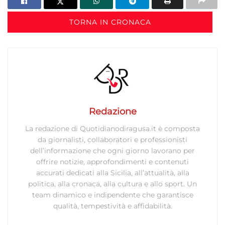
TORNA IN CRONACA
Redazione
La redazione di Quotidianodiragusa.it è composta
da giornalisti, collaboratori e professionisti
dell’informazione che ogni giorno lavorano per
offrire notizie, approfondimenti e contenuti
accurati dedicati alla Sicilia, all’attualità, alla
politica, alla cronaca, alla cultura e allo sport. Un
team dinamico e indipendente che garantisce
qualità, tempestività e affidabilità.