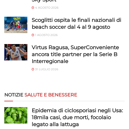
4 AGOSTO 2026
Scoglitti ospita le finali nazionali di
beach soccer dal 4 al 9 agosto
1 AGOSTO 2026
Virtus Ragusa, SuperConveniente
ancora title partner per la Serie B
Interregionale
31 LUGLIO 2026
NOTIZIE
SALUTE E BENESSERE
Epidemia di ciclosporiasi negli Usa:
18mila casi, due morti, focolaio
legato alla lattuga