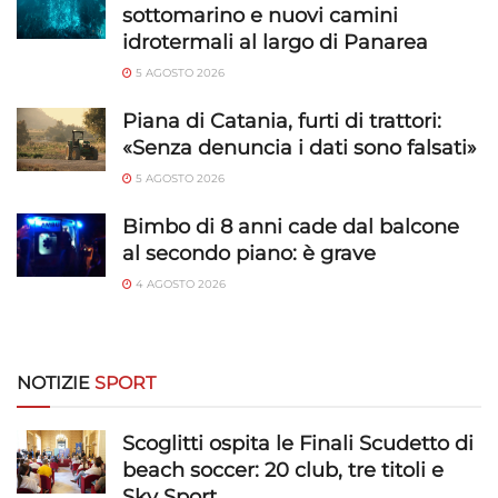
sottomarino e nuovi camini
idrotermali al largo di Panarea
5 AGOSTO 2026
Piana di Catania, furti di trattori:
«Senza denuncia i dati sono falsati»
5 AGOSTO 2026
Bimbo di 8 anni cade dal balcone
al secondo piano: è grave
4 AGOSTO 2026
NOTIZIE
SPORT
Scoglitti ospita le Finali Scudetto di
beach soccer: 20 club, tre titoli e
Sky Sport