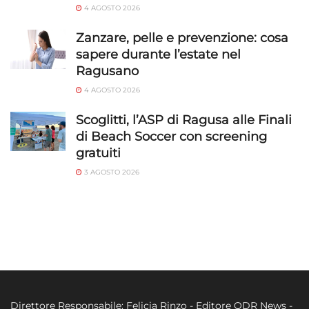
4 AGOSTO 2026
Zanzare, pelle e prevenzione: cosa
sapere durante l’estate nel
Ragusano
4 AGOSTO 2026
Scoglitti, l’ASP di Ragusa alle Finali
di Beach Soccer con screening
gratuiti
3 AGOSTO 2026
Direttore Responsabile: Felicia Rinzo - Editore QDR News -