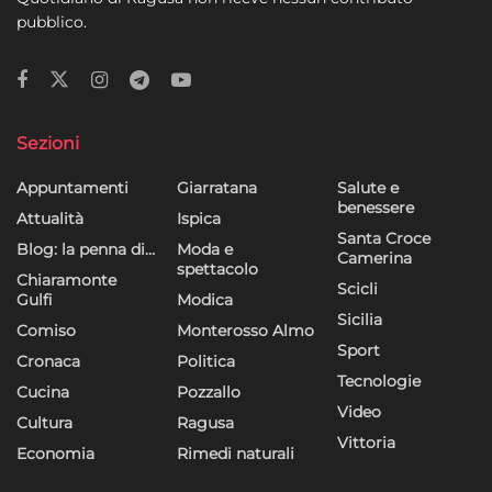
pubblico.
Sezioni
Appuntamenti
Giarratana
Salute e
benessere
Attualità
Ispica
Santa Croce
Blog: la penna di…
Moda e
Camerina
spettacolo
Chiaramonte
Scicli
Gulfi
Modica
Sicilia
Comiso
Monterosso Almo
Sport
Cronaca
Politica
Tecnologie
Cucina
Pozzallo
Video
Cultura
Ragusa
Vittoria
Economia
Rimedi naturali