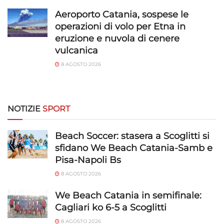
Aeroporto Catania, sospese le
operazioni di volo per Etna in
eruzione e nuvola di cenere
vulcanica
8 AGOSTO 2026
NOTIZIE
SPORT
Beach Soccer: stasera a Scoglitti si
sfidano We Beach Catania-Samb e
Pisa-Napoli Bs
8 AGOSTO 2026
We Beach Catania in semifinale:
Cagliari ko 6-5 a Scoglitti
8 AGOSTO 2026