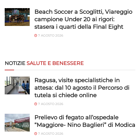
Beach Soccer a Scoglitti, Viareggio
campione Under 20 ai rigori:
stasera i quarti della Final Eight
7 AGOSTO 2026
NOTIZIE
SALUTE E BENESSERE
Ragusa, visite specialistiche in
attesa: dal 10 agosto il Percorso di
tutela si chiede online
7 AGOSTO 2026
Prelievo di fegato all’ospedale
“Maggiore- Nino Baglieri” di Modica
7 AGOSTO 2026