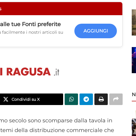
s
alle tue
Fonti preferite
AGGIUNGI
facilmente i nostri articoli su
N
Condividi su X
timo secolo sono scomparse dalla tavola in
istemi della distribuzione commerciale che