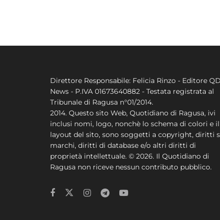
Direttore Responsabile: Felicia Rinzo - Editore Q
News - P.IVA 01673640882 - Testata registrata al
Tribunale di Ragusa n°01/2014.
2014. Questo sito Web, Quotidiano di Ragusa, ivi
inclusi nomi, logo, nonchè lo schema di colori e il
layout del sito, sono soggetti a copyright, diritti s
marchi, diritti di database e/o altri diritti di
proprietà intellettuale. © 2026. Il Quotidiano di
Ragusa non riceve nessun contributo pubblico.