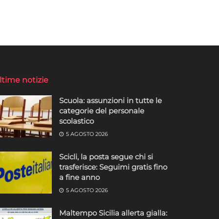
ltime notizie
Scuola: assunzioni in tutte le
categorie del personale
scolastico
5 AGOSTO 2026
Scicli, la posta segue chi si
trasferisce: Seguimi gratis fino
a fine anno
5 AGOSTO 2026
Maltempo Sicilia allerta gialla: