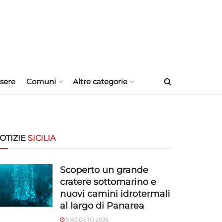
sere
Comuni
Altre categorie
OTIZIE
SICILIA
Scoperto un grande
cratere sottomarino e
nuovi camini idrotermali
al largo di Panarea
5 AGOSTO 2026