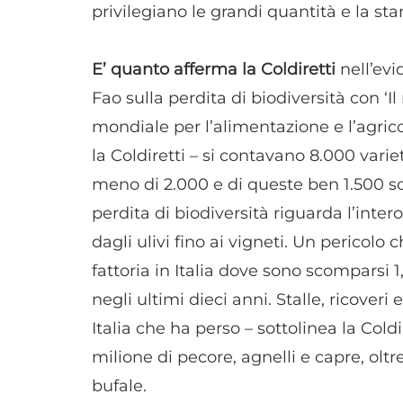
privilegiano le grandi quantità e la sta
E’ quanto afferma la Coldiretti
nell’evi
Fao sulla perdita di biodiversità con ‘Il
mondiale per l’alimentazione e l’agricol
la Coldiretti – si contavano 8.000 varie
meno di 2.000 e di queste ben 1.500 s
perdita di biodiversità riguarda l’intero
dagli ulivi fino ai vigneti. Un pericolo 
fattoria in Italia dove sono scomparsi 
negli ultimi dieci anni. Stalle, ricoveri 
Italia che ha perso – sottolinea la Coldi
milione di pecore, agnelli e capre, olt
bufale.