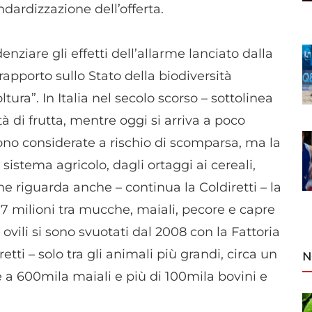
ndardizzazione dell’offerta.
denziare gli effetti dell’allarme lanciato dalla
 rapporto sullo Stato della biodiversità
tura”. In Italia nel secolo scorso – sottolinea
tà di frutta, mentre oggi si arriva a poco
ono considerate a rischio di scomparsa, ma la
 sistema agricolo, dagli ortaggi ai cereali,
che riguarda anche – continua la Coldiretti – la
1,7 milioni tra mucche, maiali, pecore e capre
e ovili si sono svuotati dal 2008 con la Fattoria
retti – solo tra gli animali più grandi, circa un
N
re a 600mila maiali e più di 100mila bovini e