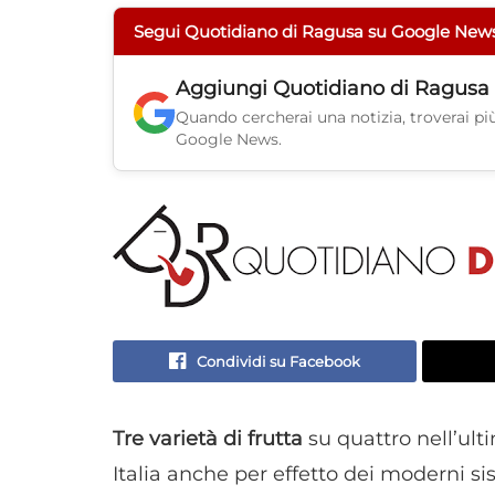
Segui Quotidiano di Ragusa su Google New
Aggiungi
Quotidiano di Ragusa
Quando cercherai una notizia, troverai più 
Google News.
Condividi su Facebook
Tre varietà di frutta
su quattro nell’ul
Italia anche per effetto dei moderni s