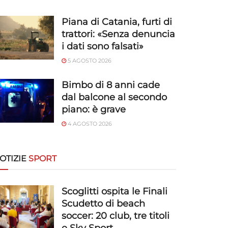
Piana di Catania, furti di
trattori: «Senza denuncia
i dati sono falsati»
5 AGOSTO 2026
Bimbo di 8 anni cade
dal balcone al secondo
piano: è grave
4 AGOSTO 2026
OTIZIE
SPORT
Scoglitti ospita le Finali
Scudetto di beach
soccer: 20 club, tre titoli