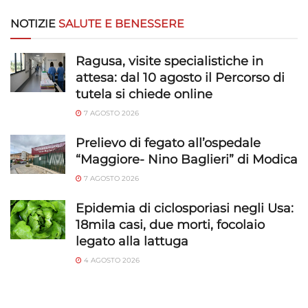
NOTIZIE
SALUTE E BENESSERE
Ragusa, visite specialistiche in
attesa: dal 10 agosto il Percorso di
tutela si chiede online
7 AGOSTO 2026
Prelievo di fegato all’ospedale
“Maggiore- Nino Baglieri” di Modica
7 AGOSTO 2026
Epidemia di ciclosporiasi negli Usa:
18mila casi, due morti, focolaio
legato alla lattuga
4 AGOSTO 2026