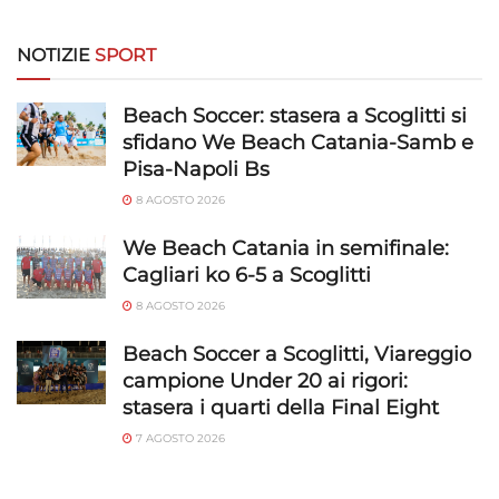
NOTIZIE
SPORT
Beach Soccer: stasera a Scoglitti si
sfidano We Beach Catania-Samb e
Pisa-Napoli Bs
8 AGOSTO 2026
We Beach Catania in semifinale:
Cagliari ko 6-5 a Scoglitti
8 AGOSTO 2026
Beach Soccer a Scoglitti, Viareggio
campione Under 20 ai rigori:
stasera i quarti della Final Eight
7 AGOSTO 2026