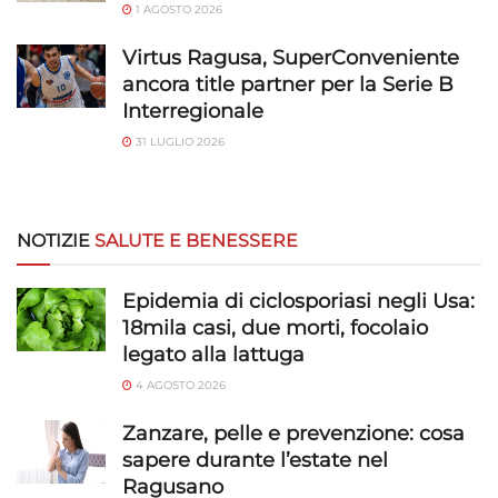
1 AGOSTO 2026
Virtus Ragusa, SuperConveniente
ancora title partner per la Serie B
Interregionale
31 LUGLIO 2026
NOTIZIE
SALUTE E BENESSERE
Epidemia di ciclosporiasi negli Usa:
18mila casi, due morti, focolaio
legato alla lattuga
4 AGOSTO 2026
Zanzare, pelle e prevenzione: cosa
sapere durante l’estate nel
Ragusano