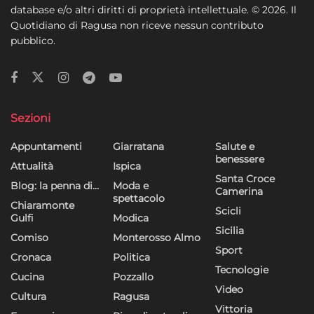
database e/o altri diritti di proprietà intellettuale. © 2026. Il
Quotidiano di Ragusa non riceve nessun contributo
pubblico.
Sezioni
Appuntamenti
Giarratana
Salute e
benessere
Attualità
Ispica
Santa Croce
Blog: la penna di…
Moda e
Camerina
spettacolo
Chiaramonte
Scicli
Gulfi
Modica
Sicilia
Comiso
Monterosso Almo
Sport
Cronaca
Politica
Tecnologie
Cucina
Pozzallo
Video
Cultura
Ragusa
Vittoria