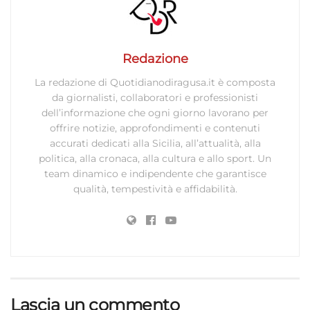
Redazione
La redazione di Quotidianodiragusa.it è composta
da giornalisti, collaboratori e professionisti
dell’informazione che ogni giorno lavorano per
offrire notizie, approfondimenti e contenuti
accurati dedicati alla Sicilia, all’attualità, alla
politica, alla cronaca, alla cultura e allo sport. Un
team dinamico e indipendente che garantisce
qualità, tempestività e affidabilità.
Lascia un commento