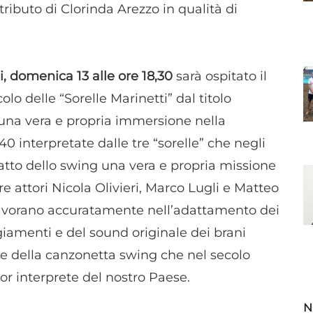
tributo di Clorinda Arezzo in qualità di
i, domenica 13 alle ore 18,30
sarà ospitato il
lo delle “Sorelle Marinetti” dal titolo
, una vera e propria immersione nella
0 interpretate dalle tre “sorelle” che negli
fatto dello swing una vera e propria missione
 tre attori Nicola Olivieri, Marco Lugli e Matteo
lavorano accuratamente nell’adattamento dei
giamenti e del sound originale dei brani
one della canzonetta swing che nel secolo
ior interprete del nostro Paese.
N