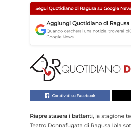
Segui Quotidiano di Ragusa su Google New
Aggiungi
Quotidiano di Ragusa
Quando cercherai una notizia, troverai più 
Google News.
Condividi su Facebook
Riapre stasera i battenti,
la stagione te
Teatro Donnafugata di Ragusa Ibla sott