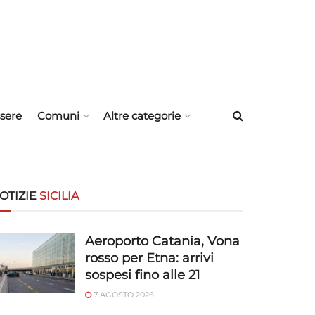
sere
Comuni
Altre categorie
OTIZIE
SICILIA
Aeroporto Catania, Vona
rosso per Etna: arrivi
sospesi fino alle 21
7 AGOSTO 2026