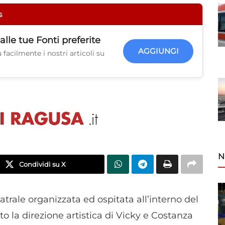
s
alle tue
Fonti preferite
AGGIUNGI
facilmente i nostri articoli su
N
Condividi su X
atrale organizzata ed ospitata all’interno del
o la direzione artistica di Vicky e Costanza