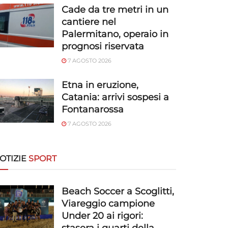
Cade da tre metri in un
cantiere nel
Palermitano, operaio in
prognosi riservata
7 AGOSTO 2026
Etna in eruzione,
Catania: arrivi sospesi a
Fontanarossa
7 AGOSTO 2026
OTIZIE
SPORT
Beach Soccer a Scoglitti,
Viareggio campione
Under 20 ai rigori: