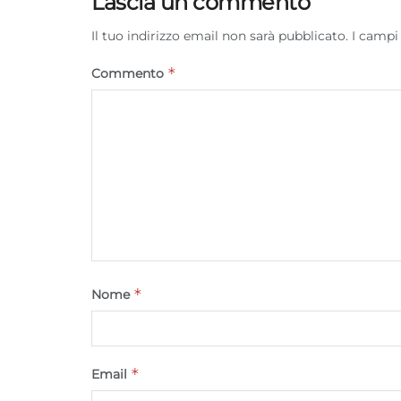
Lascia un commento
Il tuo indirizzo email non sarà pubblicato.
I campi
*
Commento
*
Nome
*
Email