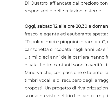
Di Quattro, affiancate dal prezioso con
responsabile delle relazioni esterne.
Oggi, sabato 12 alle ore 20,30 e doman
fresco, elegante ed esuberante spettaco
“Topolini, mici e pinguini innamorati”
canzonetta sincopata negli anni ’30 e ’4
ultimi dieci anni della carriera hanno 
di vita. Le tre cantanti sono in verità i
Minerva che, con passione e talento, 
timbri vocali e di recupero degli arrag
proposti. Un progetto di rivalorizzazi
scorso ha visto nel trio Lescano il migl