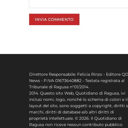
Direttore Responsabile: Felicia Rinzo - Editore Q
News - P.IVA 01673640882 - Testata registrata al
Tribunale di Ragusa n°01/2014.
2014. Questo sito Web, Quotidiano di Ragusa, ivi
inclusi nomi, logo, nonchè lo schema di colori e il
layout del sito, sono soggetti a copyright, diritti s
marchi, diritti di database e/o altri diritti di
proprietà intellettuale. © 2026. Il Quotidiano di
Ragusa non riceve nessun contributo pubblico.