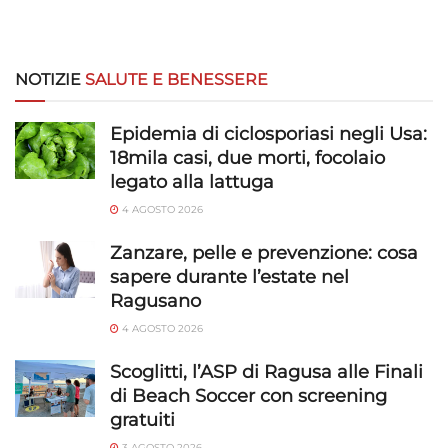
NOTIZIE
SALUTE E BENESSERE
Epidemia di ciclosporiasi negli Usa:
18mila casi, due morti, focolaio
legato alla lattuga
4 AGOSTO 2026
Zanzare, pelle e prevenzione: cosa
sapere durante l’estate nel
Ragusano
4 AGOSTO 2026
Scoglitti, l’ASP di Ragusa alle Finali
di Beach Soccer con screening
gratuiti
3 AGOSTO 2026