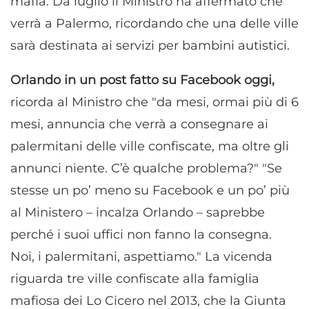
mafia. Da luglio il Ministro ha affermato che
verrà a Palermo, ricordando che una delle ville
sarà destinata ai servizi per bambini autistici.
Orlando in un post fatto su Facebook oggi,
ricorda al Ministro che "da mesi, ormai più di 6
mesi, annuncia che verrà a consegnare ai
palermitani delle ville confiscate, ma oltre gli
annunci niente. C’è qualche problema?" "Se
stesse un po’ meno su Facebook e un po’ più
al Ministero – incalza Orlando – saprebbe
perché i suoi uffici non fanno la consegna.
Noi, i palermitani, aspettiamo." La vicenda
riguarda tre ville confiscate alla famiglia
mafiosa dei Lo Cicero nel 2013, che la Giunta