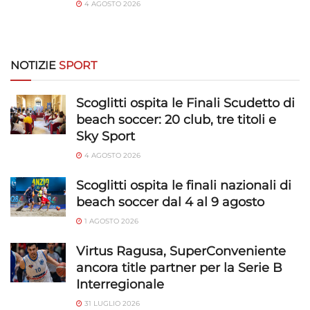
4 AGOSTO 2026
NOTIZIE
SPORT
Scoglitti ospita le Finali Scudetto di
beach soccer: 20 club, tre titoli e
Sky Sport
4 AGOSTO 2026
Scoglitti ospita le finali nazionali di
beach soccer dal 4 al 9 agosto
1 AGOSTO 2026
Virtus Ragusa, SuperConveniente
ancora title partner per la Serie B
Interregionale
31 LUGLIO 2026