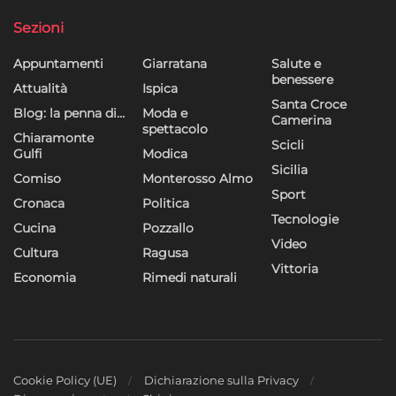
Sezioni
Appuntamenti
Giarratana
Salute e
benessere
Attualità
Ispica
Santa Croce
Blog: la penna di…
Moda e
Camerina
spettacolo
Chiaramonte
Scicli
Gulfi
Modica
Sicilia
Comiso
Monterosso Almo
Sport
Cronaca
Politica
Tecnologie
Cucina
Pozzallo
Video
Cultura
Ragusa
Vittoria
Economia
Rimedi naturali
Cookie Policy (UE)
Dichiarazione sulla Privacy