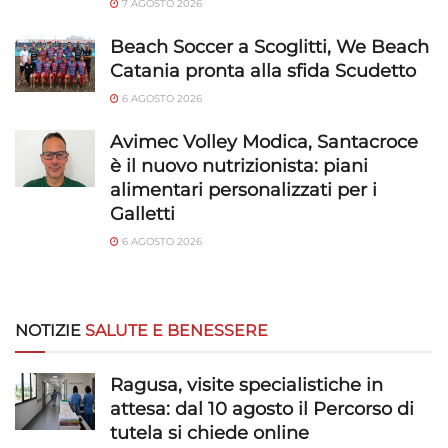
7 AGOSTO 2026
Beach Soccer a Scoglitti, We Beach
Catania pronta alla sfida Scudetto
6 AGOSTO 2026
Avimec Volley Modica, Santacroce
è il nuovo nutrizionista: piani
alimentari personalizzati per i
Galletti
6 AGOSTO 2026
NOTIZIE
SALUTE E BENESSERE
Ragusa, visite specialistiche in
attesa: dal 10 agosto il Percorso di
tutela si chiede online