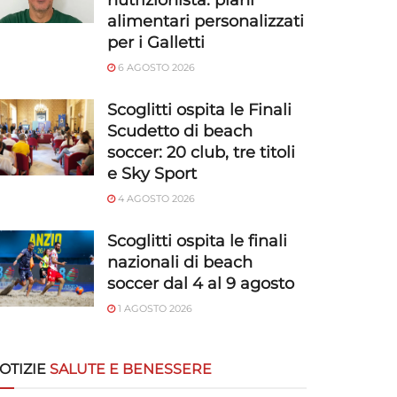
nutrizionista: piani
alimentari personalizzati
per i Galletti
6 AGOSTO 2026
Scoglitti ospita le Finali
Scudetto di beach
soccer: 20 club, tre titoli
e Sky Sport
4 AGOSTO 2026
Scoglitti ospita le finali
nazionali di beach
soccer dal 4 al 9 agosto
1 AGOSTO 2026
OTIZIE
SALUTE E BENESSERE