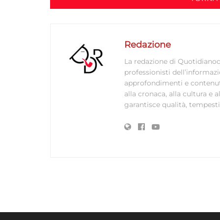
Redazione
La redazione di Quotidianodi
professionisti dell’informaz
approfondimenti e contenuti ac
alla cronaca, alla cultura e
garantisce qualità, tempestiv