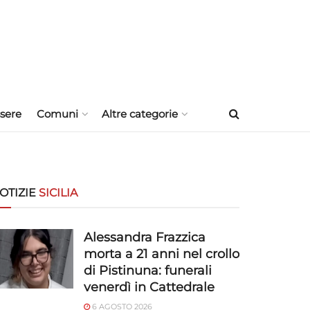
sere
Comuni
Altre categorie
OTIZIE
SICILIA
Alessandra Frazzica
morta a 21 anni nel crollo
di Pistinuna: funerali
venerdì in Cattedrale
6 AGOSTO 2026