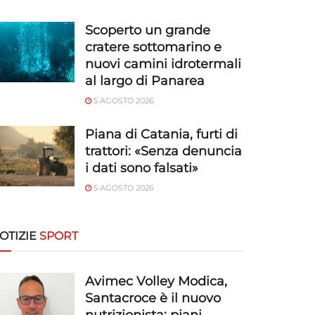
Scoperto un grande
cratere sottomarino e
nuovi camini idrotermali
al largo di Panarea
5 AGOSTO 2026
Piana di Catania, furti di
trattori: «Senza denuncia
i dati sono falsati»
5 AGOSTO 2026
OTIZIE
SPORT
Avimec Volley Modica,
Santacroce è il nuovo