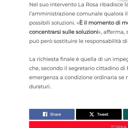
Nel suo intervento La Rosa ribadisce la
l’amministrazione comunale qualora il 
possibili soluzioni. «
È il momento di me
concentrarsi sulle soluzioni
», afferma, 
può però sostituire le responsabilità di
La richiesta finale è quella di un imp
che, secondo il segretario cittadino di F
emergenza a condizione ordinaria se no
duraturi.
Share
Tweet
TORNA 