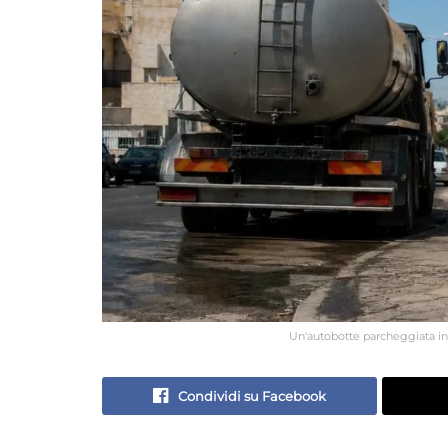
Un'autobotte parcheggiata in 
Condividi su Facebook