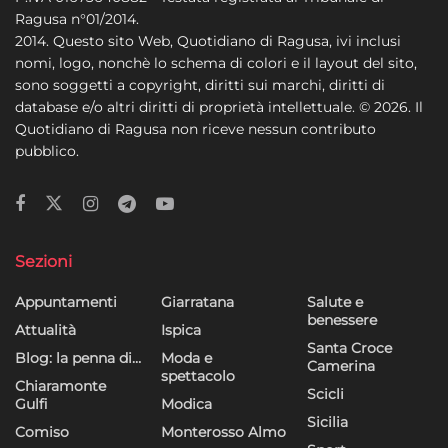
Ragusa n°01/2014.
2014. Questo sito Web, Quotidiano di Ragusa, ivi inclusi
nomi, logo, nonchè lo schema di colori e il layout del sito,
sono soggetti a copyright, diritti sui marchi, diritti di
database e/o altri diritti di proprietà intellettuale. © 2026. Il
Quotidiano di Ragusa non riceve nessun contributo
pubblico.
Sezioni
Appuntamenti
Giarratana
Salute e
benessere
Attualità
Ispica
Santa Croce
Blog: la penna di…
Moda e
Camerina
spettacolo
Chiaramonte
Scicli
Gulfi
Modica
Sicilia
Comiso
Monterosso Almo