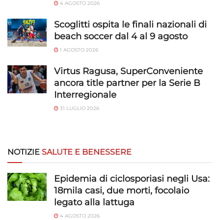
4 AGOSTO 2026
Scoglitti ospita le finali nazionali di
beach soccer dal 4 al 9 agosto
1 AGOSTO 2026
Virtus Ragusa, SuperConveniente
ancora title partner per la Serie B
Interregionale
31 LUGLIO 2026
NOTIZIE
SALUTE E BENESSERE
Epidemia di ciclosporiasi negli Usa:
18mila casi, due morti, focolaio
legato alla lattuga
4 AGOSTO 2026