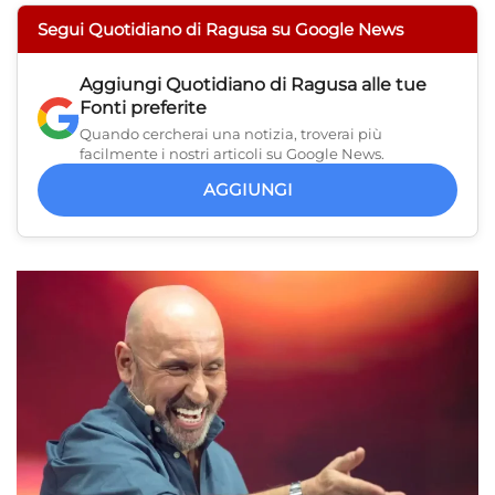
Segui Quotidiano di Ragusa su Google News
Aggiungi
Quotidiano di Ragusa
alle tue
Fonti preferite
Quando cercherai una notizia, troverai più
facilmente i nostri articoli su Google News.
AGGIUNGI