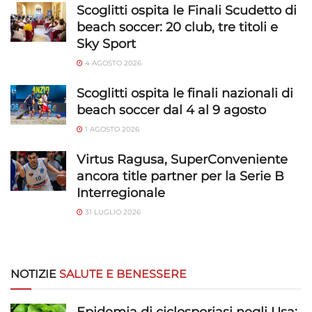
Scoglitti ospita le Finali Scudetto di
beach soccer: 20 club, tre titoli e
Sky Sport
4 AGOSTO 2026
Scoglitti ospita le finali nazionali di
beach soccer dal 4 al 9 agosto
1 AGOSTO 2026
Virtus Ragusa, SuperConveniente
ancora title partner per la Serie B
Interregionale
31 LUGLIO 2026
NOTIZIE
SALUTE E BENESSERE