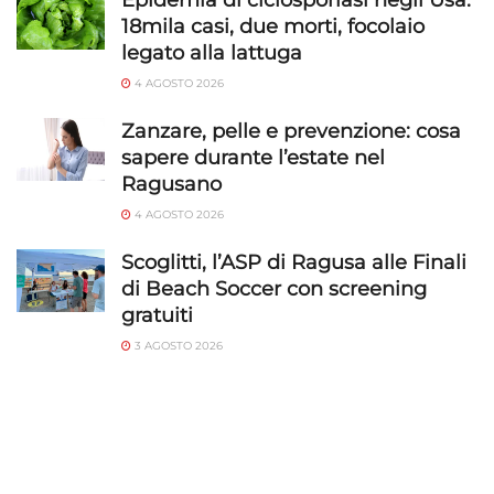
Epidemia di ciclosporiasi negli Usa:
18mila casi, due morti, focolaio
legato alla lattuga
4 AGOSTO 2026
Zanzare, pelle e prevenzione: cosa
sapere durante l’estate nel
Ragusano
4 AGOSTO 2026
Scoglitti, l’ASP di Ragusa alle Finali
di Beach Soccer con screening
gratuiti
3 AGOSTO 2026