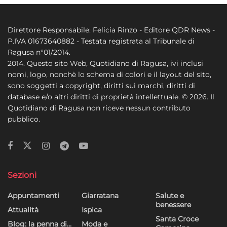
Direttore Responsabile: Felicia Rinzo - Editore QDR News -
P.IVA 01673640882 - Testata registrata al Tribunale di
Ragusa n°01/2014.
2014. Questo sito Web, Quotidiano di Ragusa, ivi inclusi
nomi, logo, nonchè lo schema di colori e il layout del sito,
sono soggetti a copyright, diritti sui marchi, diritti di
database e/o altri diritti di proprietà intellettuale. © 2026. Il
Quotidiano di Ragusa non riceve nessun contributo
pubblico.
Sezioni
Appuntamenti
Giarratana
Salute e
benessere
Attualità
Ispica
Santa Croce
Blog: la penna di…
Moda e