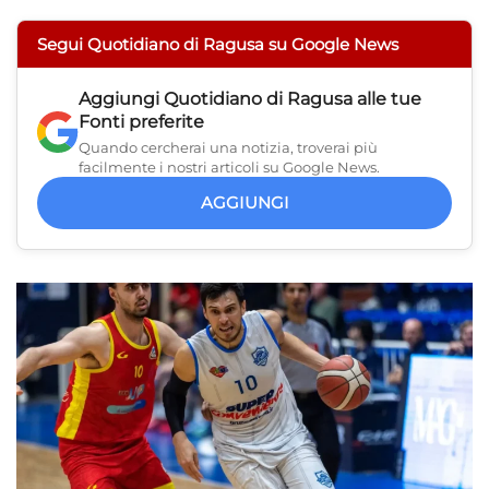
Segui Quotidiano di Ragusa su Google News
Aggiungi
Quotidiano di Ragusa
alle tue
Fonti preferite
Quando cercherai una notizia, troverai più
facilmente i nostri articoli su Google News.
AGGIUNGI