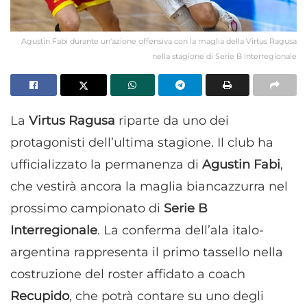
Agustin Fabi durante un'azione offensiva con la maglia della Virtus Ragusa
nella stagione di Serie B Interregionale
La
Virtus Ragusa
riparte da uno dei
protagonisti dell’ultima stagione. Il club ha
ufficializzato la permanenza di
Agustin Fabi
,
che vestirà ancora la maglia biancazzurra nel
prossimo campionato di
Serie B
Interregionale
. La conferma dell’ala italo-
argentina rappresenta il primo tassello nella
costruzione del roster affidato a coach
Recupido
, che potrà contare su uno degli