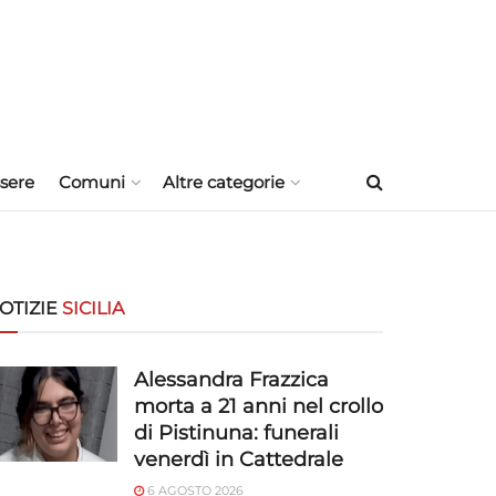
sere
Comuni
Altre categorie
OTIZIE
SICILIA
Alessandra Frazzica
morta a 21 anni nel crollo
di Pistinuna: funerali
venerdì in Cattedrale
6 AGOSTO 2026