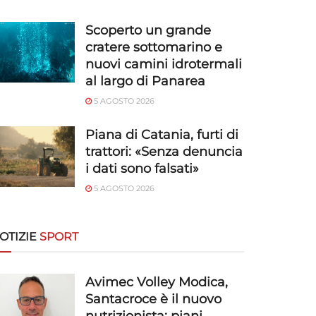
Scoperto un grande
cratere sottomarino e
nuovi camini idrotermali
al largo di Panarea
5 AGOSTO 2026
Piana di Catania, furti di
trattori: «Senza denuncia
i dati sono falsati»
5 AGOSTO 2026
OTIZIE
SPORT
Avimec Volley Modica,
Santacroce è il nuovo