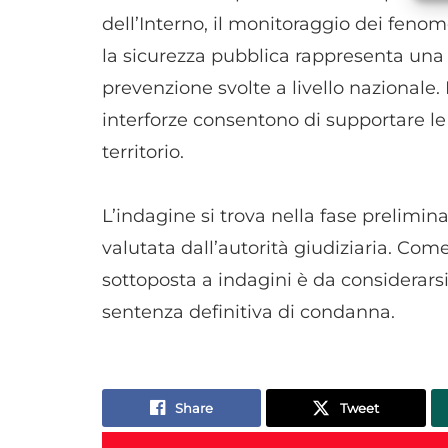
dell’Interno, il monitoraggio dei feno
la sicurezza pubblica rappresenta una de
prevenzione svolte a livello nazionale.
interforze consentono di supportare le a
territorio.
L’indagine si trova nella fase prelimina
valutata dall’autorità giudiziaria. Com
sottoposta a indagini è da considerars
sentenza definitiva di condanna.
Share
Tweet