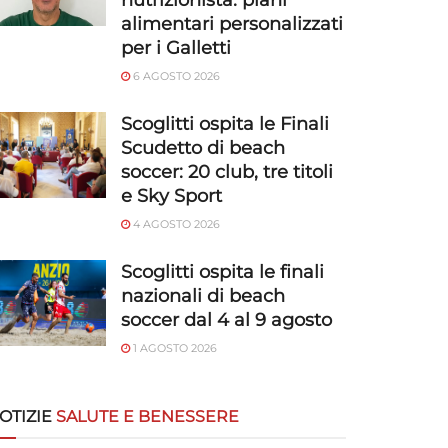
nutrizionista: piani
alimentari personalizzati
per i Galletti
6 AGOSTO 2026
Scoglitti ospita le Finali
Scudetto di beach
soccer: 20 club, tre titoli
e Sky Sport
4 AGOSTO 2026
Scoglitti ospita le finali
nazionali di beach
soccer dal 4 al 9 agosto
1 AGOSTO 2026
OTIZIE
SALUTE E BENESSERE