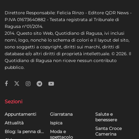
Direttore Responsabile: Felicia Rinzo - Editore QDR News -
P.IVA 01673640882 - Testata registrata al Tribunale di
Ragusa n°01/2014.
2014. Questo sito Web, Quotidiano di Ragusa, ivi inclusi
nomi, logo, nonchè lo schema di colori e il layout del sito,
sono soggetti a copyright, diritti sui marchi, diritti di
database e/o altri diritti di proprietà intellettuale. © 2026. Il
Quotidiano di Ragusa non riceve nessun contributo
pubblico.
Sezioni
Appuntamenti
Giarratana
Salute e
benessere
Attualità
Ispica
Santa Croce
Blog: la penna di…
Moda e
Camerina
spettacolo