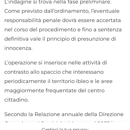
L’indagine si trova nella fase preliminare.
Come previsto dall’ordinamento, l’eventuale
responsabilità penale dovrà essere accertata
nel corso del procedimento e fino a sentenza
definitiva vale il principio di presunzione di
innocenza.
L’operazione si inserisce nelle attività di
contrasto allo spaccio che interessano
periodicamente il territorio ibleo e le aree
maggiormente frequentate del centro
cittadino.
Secondo la Relazione annuale della Direzione
Centrale per i Servizi Antidroga, nel 2023 in
Gestisci la tua privacy