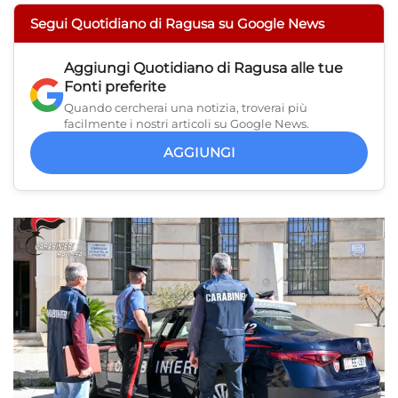
Segui Quotidiano di Ragusa su Google News
Aggiungi
Quotidiano di Ragusa
alle tue
Fonti preferite
Quando cercherai una notizia, troverai più
facilmente i nostri articoli su Google News.
AGGIUNGI