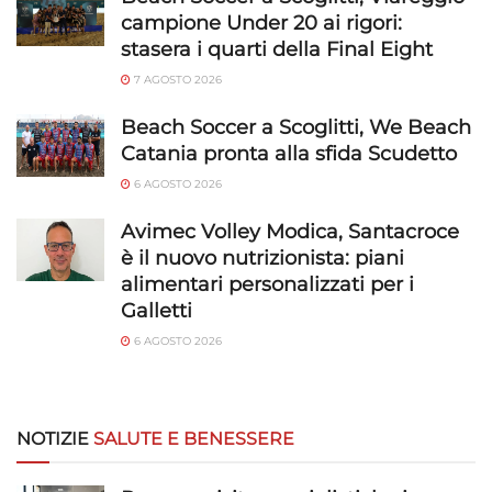
campione Under 20 ai rigori:
stasera i quarti della Final Eight
7 AGOSTO 2026
Beach Soccer a Scoglitti, We Beach
Catania pronta alla sfida Scudetto
6 AGOSTO 2026
Avimec Volley Modica, Santacroce
è il nuovo nutrizionista: piani
alimentari personalizzati per i
Galletti
6 AGOSTO 2026
NOTIZIE
SALUTE E BENESSERE