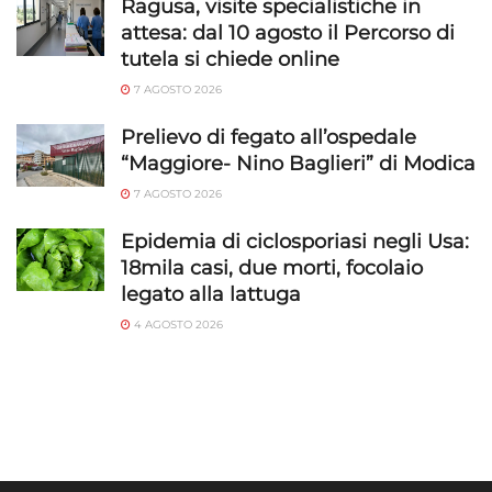
Ragusa, visite specialistiche in
attesa: dal 10 agosto il Percorso di
tutela si chiede online
7 AGOSTO 2026
Prelievo di fegato all’ospedale
“Maggiore- Nino Baglieri” di Modica
7 AGOSTO 2026
Epidemia di ciclosporiasi negli Usa:
18mila casi, due morti, focolaio
legato alla lattuga
4 AGOSTO 2026