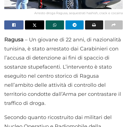
Arresto droga Ragusa, sequestrati hashish, crack e cocaina
Ragusa
– Un giovane di 22 anni, di nazionalità
tunisina, è stato arrestato dai Carabinieri con
l’accusa di detenzione ai fini di spaccio di
sostanze stupefacenti. L’intervento è stato
eseguito nel centro storico di Ragusa
nell’ambito delle attività di controllo del
territorio condotte dall’Arma per contrastare il
traffico di droga.
Secondo quanto ricostruito dai militari del
Nucleo Operativo e Radiomobile della