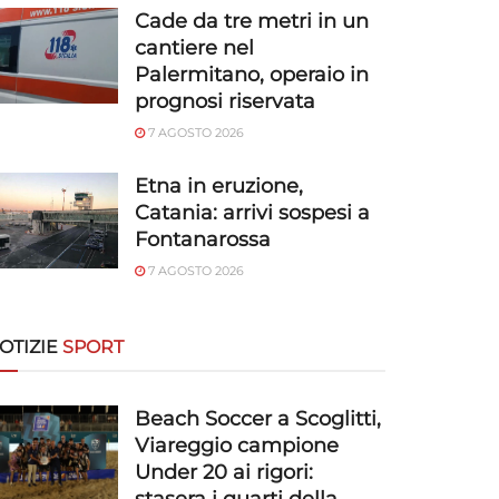
Cade da tre metri in un
cantiere nel
Palermitano, operaio in
prognosi riservata
7 AGOSTO 2026
Etna in eruzione,
Catania: arrivi sospesi a
Fontanarossa
7 AGOSTO 2026
OTIZIE
SPORT
Beach Soccer a Scoglitti,
Viareggio campione
Under 20 ai rigori: