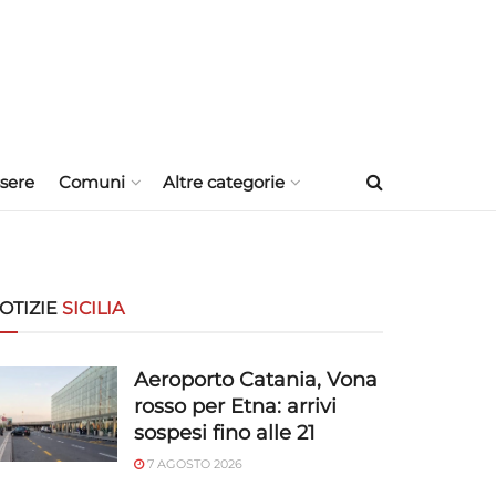
sere
Comuni
Altre categorie
OTIZIE
SICILIA
Aeroporto Catania, Vona
rosso per Etna: arrivi
sospesi fino alle 21
7 AGOSTO 2026