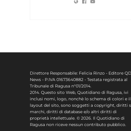
Direttore Responsabile: Felicia Rinzo - Editore Q
News - P.IVA 01673640882 - Testata registrata al
Tribunale di Ragusa n°01/2014.
2014. Questo sito Web, Quotidiano di Ragusa, ivi
inclusi nomi, logo, nonchè lo schema di colori e il
layout del sito, sono soggetti a copyright, diritti s
marchi, diritti di database e/o altri diritti di
proprietà intellettuale. © 2026. Il Quotidiano di
Ragusa non riceve nessun contributo pubblico.