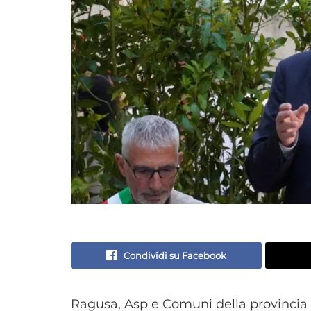
Condividi su Facebook
Ragusa, Asp e Comuni della provincia