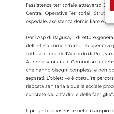
l’assistenza territoriale attraverso C
Centrali Operative Territoriali. Struttu
A
ospedale, assistenza domiciliare e servi
C
Per l’Asp di Ragusa, il direttore gener
dell’intesa come strumento operativo pe
sottoscrizione dell’Accordo di Programm
Azienda sanitaria e Comuni su un terre
che hanno bisogni complessi e non pos
separati. L’obiettivo è costruire percorsi
risposta sanitaria e quella sociale pro
concrete dei cittadini e delle famiglie”.
Il progetto si inserisce nel più ampio 