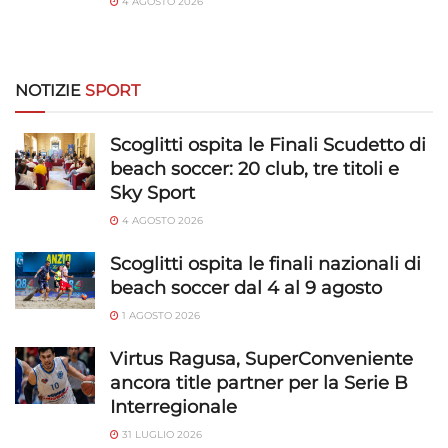
4 AGOSTO 2026
NOTIZIE
SPORT
Scoglitti ospita le Finali Scudetto di
beach soccer: 20 club, tre titoli e
Sky Sport
4 AGOSTO 2026
Scoglitti ospita le finali nazionali di
beach soccer dal 4 al 9 agosto
1 AGOSTO 2026
Virtus Ragusa, SuperConveniente
ancora title partner per la Serie B
Interregionale
31 LUGLIO 2026