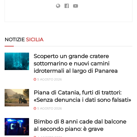
NOTIZIE
SICILIA
Scoperto un grande cratere
sottomarino e nuovi camini
idrotermali al largo di Panarea
5 AGOSTO 2026
Piana di Catania, furti di trattori:
«Senza denuncia i dati sono falsati»
5 AGOSTO 2026
Bimbo di 8 anni cade dal balcone
al secondo piano: è grave