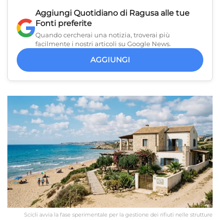
Aggiungi
Quotidiano di Ragusa
alle tue
Fonti preferite
Quando cercherai una notizia, troverai più
facilmente i nostri articoli su Google News.
AGGIUNGI
Scicli avvia la fase sperimentale per la gestione dei rifiuti nelle strutture