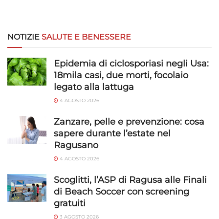
NOTIZIE
SALUTE E BENESSERE
Epidemia di ciclosporiasi negli Usa:
18mila casi, due morti, focolaio
legato alla lattuga
4 AGOSTO 2026
Zanzare, pelle e prevenzione: cosa
sapere durante l’estate nel
Ragusano
4 AGOSTO 2026
Scoglitti, l’ASP di Ragusa alle Finali
di Beach Soccer con screening
gratuiti
3 AGOSTO 2026