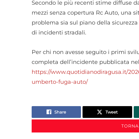
Secondo le più recenti stime diffuse dal
mezzi senza copertura Rc Auto, una si
problema sia sul piano della sicurezza 
di incidenti stradali.
Per chi non avesse seguito i primi svil
completa dell’incidente pubblicata ne
https://www.quotidianodiragusa.it/20
umberto-fuga-auto/
Share
Tweet
TORNA