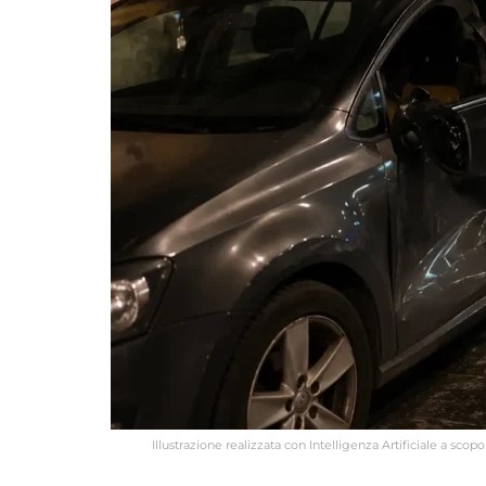
Illustrazione realizzata con Intelligenza Artificiale a sco