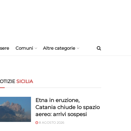
sere
Comuni
Altre categorie
OTIZIE
SICILIA
Etna in eruzione,
Catania chiude lo spazio
aereo: arrivi sospesi
8 AGOSTO 2026