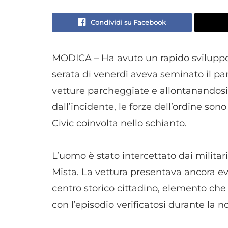
Condividi su Facebook
MODICA – Ha avuto un rapido sviluppo i
serata di venerdì aveva seminato il p
vetture parcheggiate e allontanandosi
dall’incidente, le forze dell’ordine son
Civic coinvolta nello schianto.
L’uomo è stato intercettato dai militar
Mista. La vettura presentava ancora ev
centro storico cittadino, elemento che
con l’episodio verificatosi durante la no