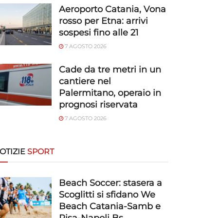
Aeroporto Catania, Vona
rosso per Etna: arrivi
sospesi fino alle 21
7 AGOSTO 2026
Cade da tre metri in un
cantiere nel
Palermitano, operaio in
prognosi riservata
7 AGOSTO 2026
OTIZIE
SPORT
Beach Soccer: stasera a
Scoglitti si sfidano We
Beach Catania-Samb e