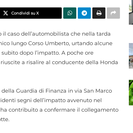
Condividi su X
l caso dell’automobilista che nella tarda
anico lungo Corso Umberto, urtando alcune
 subito dopo l’impatto. A poche ore
o riuscite a risalire al conducente della Honda
i della Guardia di Finanza in via San Marco
identi segni dell’impatto avvenuto nel
 ha contribuito a confermare il collegamento
tte.