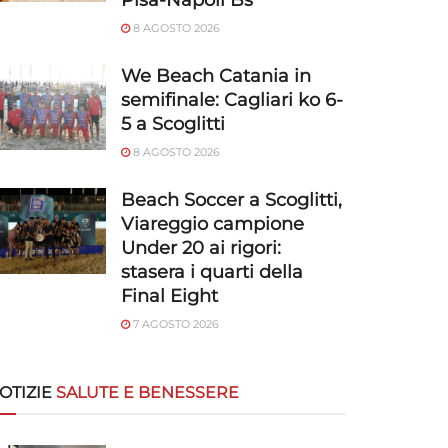
Pisa-Napoli Bs
8 AGOSTO 2026
We Beach Catania in
semifinale: Cagliari ko 6-
5 a Scoglitti
8 AGOSTO 2026
Beach Soccer a Scoglitti,
Viareggio campione
Under 20 ai rigori:
stasera i quarti della
Final Eight
7 AGOSTO 2026
OTIZIE
SALUTE E BENESSERE