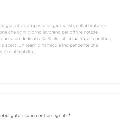
ragusa.it è composta da giornalisti, collaboratori e
ione che ogni giorno lavorano per offrire notizie,
curati dedicati alla Sicilia, all’attualità, alla politica,
 allo sport. Un team dinamico e indipendente che
ità e affidabilità.
*
 obbligatori sono contrassegnati