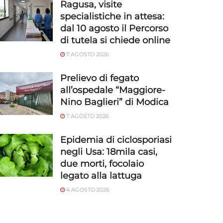
Ragusa, visite
specialistiche in attesa:
dal 10 agosto il Percorso
di tutela si chiede online
7 AGOSTO 2026
Prelievo di fegato
all’ospedale “Maggiore-
Nino Baglieri” di Modica
7 AGOSTO 2026
Epidemia di ciclosporiasi
negli Usa: 18mila casi,
due morti, focolaio
legato alla lattuga
4 AGOSTO 2026