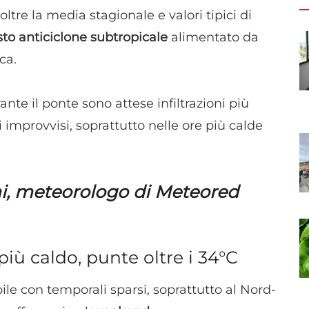
ltre la media stagionale e valori tipici di
sto anticiclone subtropicale
alimentato da
ca.
nte il ponte sono attese infiltrazioni più
improvvisi, soprattutto nelle ore più calde
mi, meteorologo di Meteored
ù caldo, punte oltre i 34°C
ile con temporali sparsi, soprattutto al Nord-