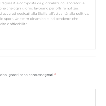
ragusa.it è composta da giornalisti, collaboratori e
ione che ogni giorno lavorano per offrire notizie,
curati dedicati alla Sicilia, all’attualità, alla politica,
 allo sport. Un team dinamico e indipendente che
ità e affidabilità.
*
 obbligatori sono contrassegnati