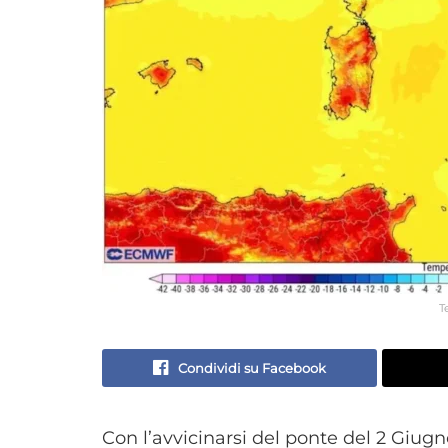
T
Condividi su Facebook
Con l’avvicinarsi del ponte del 2 Giugno,