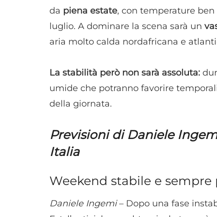
da
piena estate
, con temperature ben o
luglio. A dominare la scena sarà un
va
aria molto calda nordafricana e atlanti
La stabilità però non sarà assoluta:
dura
umide che potranno favorire temporali 
della giornata.
Previsioni di Daniele Inge
Italia
Weekend stabile e sempre pi
Daniele Ingemi
– Dopo una fase instab