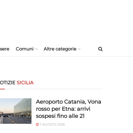
sere
Comuni
Altre categorie
OTIZIE
SICILIA
Aeroporto Catania, Vona
rosso per Etna: arrivi
sospesi fino alle 21
7 AGOSTO 2026