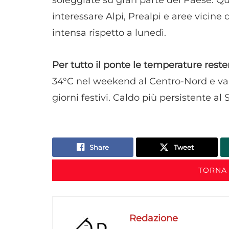
interessare Alpi, Prealpi e aree vicine
intensa rispetto a lunedì.
Per tutto il ponte
le temperature reste
34°C nel weekend al Centro-Nord e val
giorni festivi. Caldo più persistente al 
Share
Tweet
TORNA 
Redazione