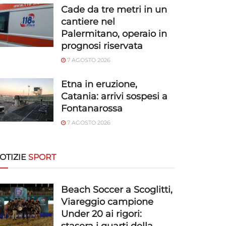
Cade da tre metri in un
cantiere nel
Palermitano, operaio in
prognosi riservata
7 AGOSTO 2026
Etna in eruzione,
Catania: arrivi sospesi a
Fontanarossa
7 AGOSTO 2026
OTIZIE
SPORT
Beach Soccer a Scoglitti,
Viareggio campione
Under 20 ai rigori: