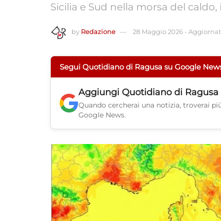
Sicilia e Sud nella morsa del caldo, 
by
Redazione
28 Maggio 2026
-
Aggiornato
Segui Quotidiano di Ragusa su Google New
Aggiungi
Quotidiano di Ragusa
Quando cercherai una notizia, troverai più 
Google News.