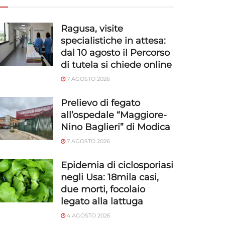
Ragusa, visite
specialistiche in attesa:
dal 10 agosto il Percorso
di tutela si chiede online
7 AGOSTO 2026
Prelievo di fegato
all’ospedale “Maggiore-
Nino Baglieri” di Modica
7 AGOSTO 2026
Epidemia di ciclosporiasi
negli Usa: 18mila casi,
due morti, focolaio
legato alla lattuga
4 AGOSTO 2026