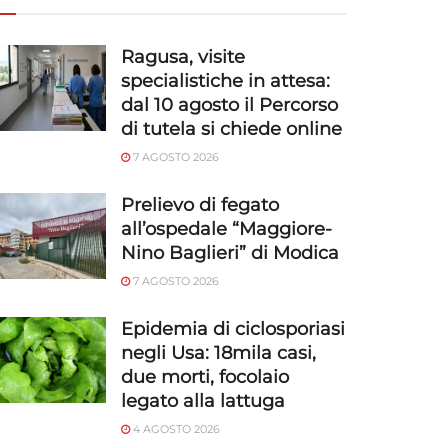
Ragusa, visite
specialistiche in attesa:
dal 10 agosto il Percorso
di tutela si chiede online
7 AGOSTO 2026
Prelievo di fegato
all’ospedale “Maggiore-
Nino Baglieri” di Modica
7 AGOSTO 2026
Epidemia di ciclosporiasi
negli Usa: 18mila casi,
due morti, focolaio
legato alla lattuga
4 AGOSTO 2026