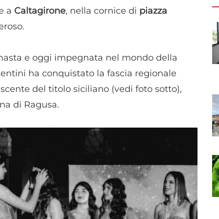
re a
Caltagirone
, nella cornice di
piazza
eroso.
nnasta e oggi impegnata nel mondo della
ntini ha conquistato la fascia regionale
uscente del titolo siciliano (vedi foto sotto),
ina di Ragusa.