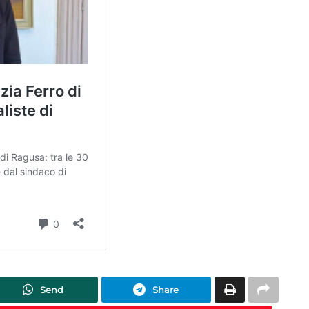
Send
Share