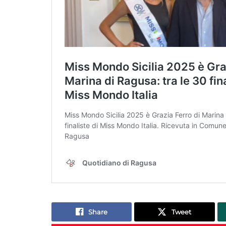
Share
Tweet