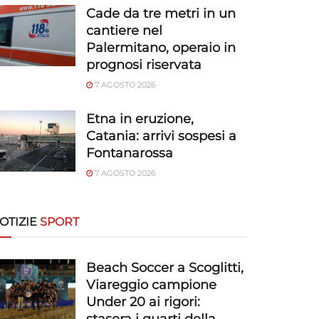
Cade da tre metri in un
cantiere nel
Palermitano, operaio in
prognosi riservata
7 AGOSTO 2026
Etna in eruzione,
Catania: arrivi sospesi a
Fontanarossa
7 AGOSTO 2026
OTIZIE
SPORT
Beach Soccer a Scoglitti,
Viareggio campione
Under 20 ai rigori: