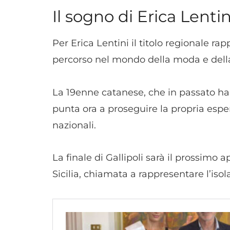
Il sogno di Erica Lentin
Per Erica Lentini il titolo regionale 
percorso nel mondo della moda e del
La 19enne catanese, che in passato ha p
punta ora a proseguire la propria esper
nazionali.
La finale di Gallipoli sarà il prossi
Sicilia, chiamata a rappresentare l’iso