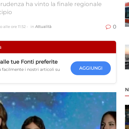
rudenza ha vinto la finale regionale
cipio
0
 alle ore 11:52
-
in
Attualità
s
alle tue
Fonti preferite
AGGIUNGI
facilmente i nostri articoli su
N