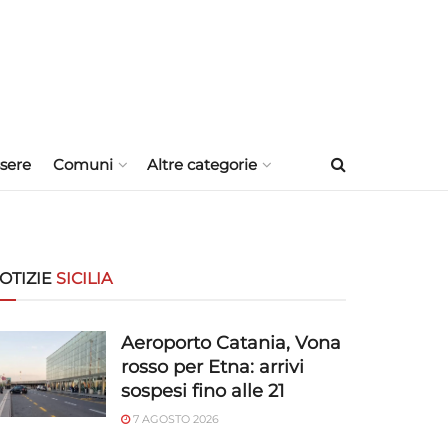
sere
Comuni
Altre categorie
OTIZIE
SICILIA
Aeroporto Catania, Vona
rosso per Etna: arrivi
sospesi fino alle 21
7 AGOSTO 2026