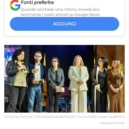
Fonti preferite
Quando cercherai una notizia, troverai più
facilmente i nostri articoli su Google News.
AGGIUNGI
A Comiso l’evento “Connessioni studentesche” ha coinvolto scuole, studenti e
istituzioni locali.