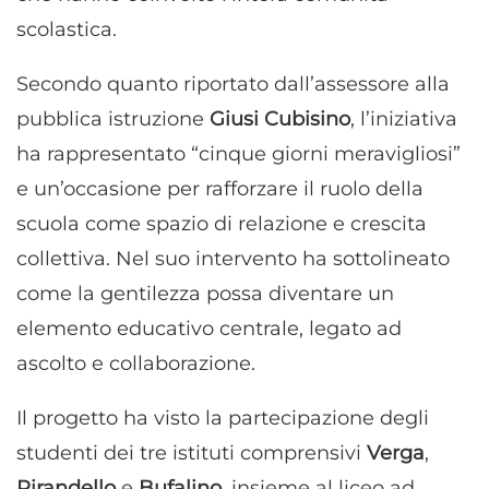
scolastica.
Secondo quanto riportato dall’assessore alla
pubblica istruzione
Giusi Cubisino
, l’iniziativa
ha rappresentato “cinque giorni meravigliosi”
e un’occasione per rafforzare il ruolo della
scuola come spazio di relazione e crescita
collettiva. Nel suo intervento ha sottolineato
come la gentilezza possa diventare un
elemento educativo centrale, legato ad
ascolto e collaborazione.
Il progetto ha visto la partecipazione degli
studenti dei tre istituti comprensivi
Verga
,
Pirandello
e
Bufalino
, insieme al liceo ad