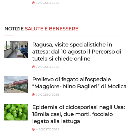
6 AGOSTO 2026
NOTIZIE
SALUTE E BENESSERE
Ragusa, visite specialistiche in
attesa: dal 10 agosto il Percorso di
tutela si chiede online
7 AGOSTO 2026
Prelievo di fegato all’ospedale
“Maggiore- Nino Baglieri” di Modica
7 AGOSTO 2026
Epidemia di ciclosporiasi negli Usa:
18mila casi, due morti, focolaio
legato alla lattuga
4 AGOSTO 2026