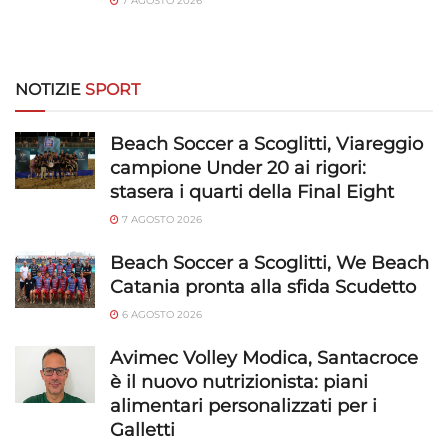
7 AGOSTO 2026
NOTIZIE
SPORT
Beach Soccer a Scoglitti, Viareggio
campione Under 20 ai rigori:
stasera i quarti della Final Eight
7 AGOSTO 2026
Beach Soccer a Scoglitti, We Beach
Catania pronta alla sfida Scudetto
6 AGOSTO 2026
Avimec Volley Modica, Santacroce
è il nuovo nutrizionista: piani
alimentari personalizzati per i
Galletti