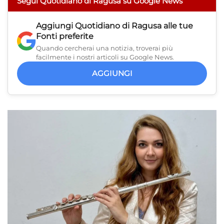
Segui Quotidiano di Ragusa su Google News
Aggiungi
Quotidiano di Ragusa
alle tue
Fonti preferite
Quando cercherai una notizia, troverai più
facilmente i nostri articoli su Google News.
AGGIUNGI