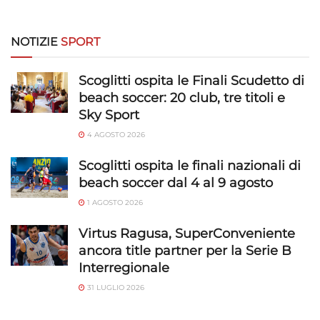
NOTIZIE
SPORT
Scoglitti ospita le Finali Scudetto di
beach soccer: 20 club, tre titoli e
Sky Sport
4 AGOSTO 2026
Scoglitti ospita le finali nazionali di
beach soccer dal 4 al 9 agosto
1 AGOSTO 2026
Virtus Ragusa, SuperConveniente
ancora title partner per la Serie B
Interregionale
31 LUGLIO 2026