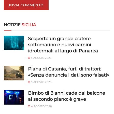
NOTIZIE
SICILIA
Scoperto un grande cratere
sottomarino e nuovi camini
idrotermali al largo di Panarea
5 AGOSTO 2026
Piana di Catania, furti di trattori:
«Senza denuncia i dati sono falsati»
5 AGOSTO 2026
Bimbo di 8 anni cade dal balcone
al secondo piano: è grave
4 AGOSTO 2026