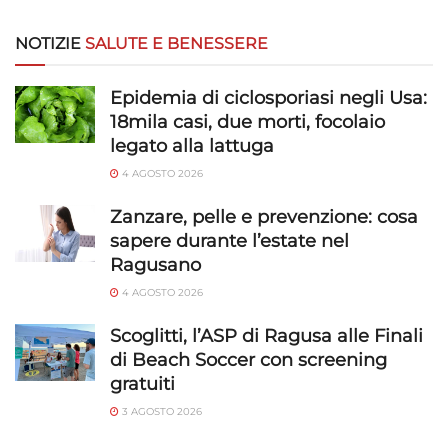
NOTIZIE
SALUTE E BENESSERE
Epidemia di ciclosporiasi negli Usa:
18mila casi, due morti, focolaio
legato alla lattuga
4 AGOSTO 2026
Zanzare, pelle e prevenzione: cosa
sapere durante l’estate nel
Ragusano
4 AGOSTO 2026
Scoglitti, l’ASP di Ragusa alle Finali
di Beach Soccer con screening
gratuiti
3 AGOSTO 2026