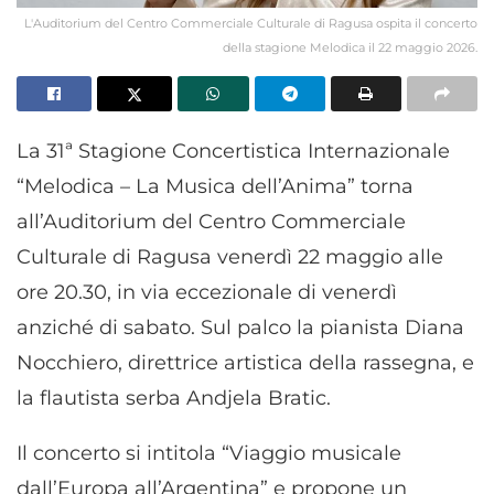
L'Auditorium del Centro Commerciale Culturale di Ragusa ospita il concerto
della stagione Melodica il 22 maggio 2026.
La 31ª Stagione Concertistica Internazionale
“Melodica – La Musica dell’Anima” torna
all’Auditorium del Centro Commerciale
Culturale di Ragusa venerdì 22 maggio alle
ore 20.30, in via eccezionale di venerdì
anziché di sabato. Sul palco la pianista Diana
Nocchiero, direttrice artistica della rassegna, e
la flautista serba Andjela Bratic.
Il concerto si intitola “Viaggio musicale
dall’Europa all’Argentina” e propone un