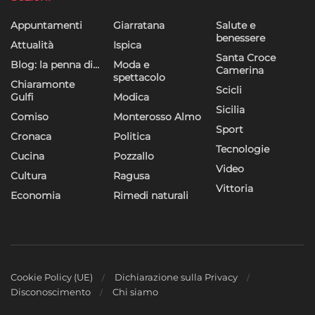
Appuntamenti
Giarratana
Salute e
benessere
Attualità
Ispica
Santa Croce
Blog: la penna di…
Moda e
Camerina
spettacolo
Chiaramonte
Scicli
Gulfi
Modica
Sicilia
Comiso
Monterosso Almo
Sport
Cronaca
Politica
Tecnologie
Cucina
Pozzallo
Video
Cultura
Ragusa
Vittoria
Economia
Rimedi naturali
Cookie Policy (UE)
Dichiarazione sulla Privacy
Disconoscimento
Chi siamo