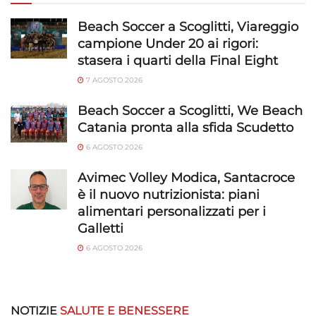
Beach Soccer a Scoglitti, Viareggio
campione Under 20 ai rigori:
stasera i quarti della Final Eight
7 AGOSTO 2026
Beach Soccer a Scoglitti, We Beach
Catania pronta alla sfida Scudetto
6 AGOSTO 2026
Avimec Volley Modica, Santacroce
è il nuovo nutrizionista: piani
alimentari personalizzati per i
Galletti
6 AGOSTO 2026
NOTIZIE
SALUTE E BENESSERE