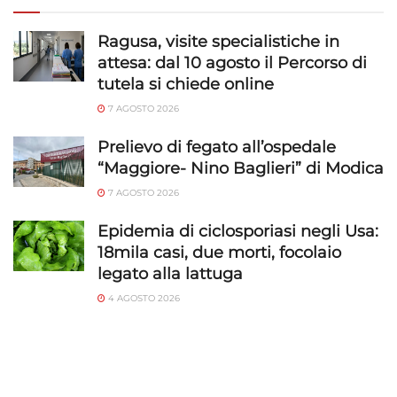
Ragusa, visite specialistiche in
attesa: dal 10 agosto il Percorso di
tutela si chiede online
7 AGOSTO 2026
Prelievo di fegato all’ospedale
“Maggiore- Nino Baglieri” di Modica
7 AGOSTO 2026
Epidemia di ciclosporiasi negli Usa:
18mila casi, due morti, focolaio
legato alla lattuga
4 AGOSTO 2026