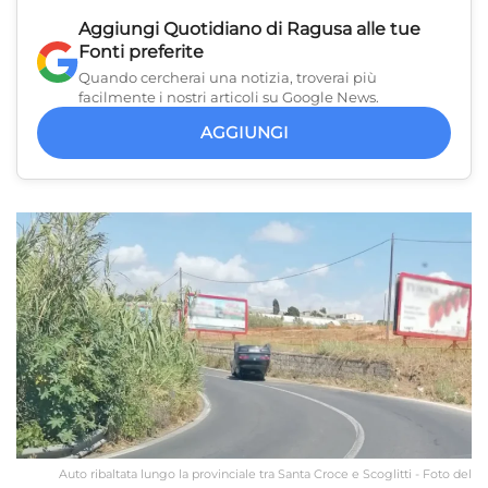
Aggiungi
Quotidiano di Ragusa
alle tue
Fonti preferite
Quando cercherai una notizia, troverai più
facilmente i nostri articoli su Google News.
AGGIUNGI
Auto ribaltata lungo la provinciale tra Santa Croce e Scoglitti - Foto del