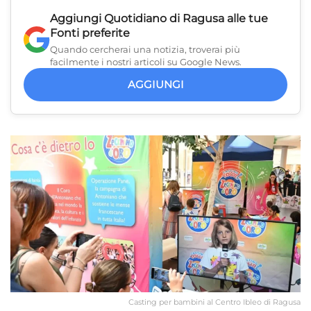
Aggiungi
Quotidiano di Ragusa
alle tue
Fonti preferite
Quando cercherai una notizia, troverai più
facilmente i nostri articoli su Google News.
AGGIUNGI
Casting per bambini al Centro Ibleo di Ragusa