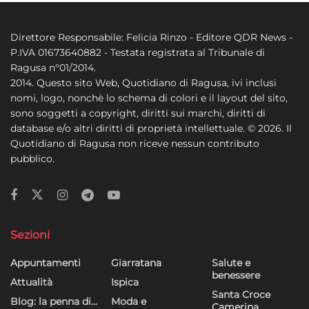
Direttore Responsabile: Felicia Rinzo - Editore QDR News -
P.IVA 01673640882 - Testata registrata al Tribunale di
Ragusa n°01/2014.
2014. Questo sito Web, Quotidiano di Ragusa, ivi inclusi
nomi, logo, nonchè lo schema di colori e il layout del sito,
sono soggetti a copyright, diritti sui marchi, diritti di
database e/o altri diritti di proprietà intellettuale. © 2026. Il
Quotidiano di Ragusa non riceve nessun contributo
pubblico.
Sezioni
Appuntamenti
Giarratana
Salute e
benessere
Attualità
Ispica
Santa Croce
Blog: la penna di…
Moda e
Camerina