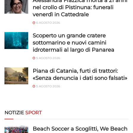
Alessandra Frazzica morta a 21 anni
nel crollo di Pistinuna: funerali
venerdì in Cattedrale
6 AGOSTO 2026
Scoperto un grande cratere
sottomarino e nuovi camini
idrotermali al largo di Panarea
5 AGOSTO 2026
Piana di Catania, furti di trattori:
«Senza denuncia i dati sono falsati»
5 AGOSTO 2026
NOTIZIE
SPORT
Beach Soccer a Scoglitti, We Beach