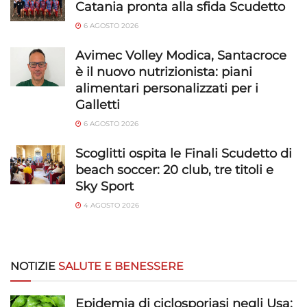
Catania pronta alla sfida Scudetto
6 AGOSTO 2026
Avimec Volley Modica, Santacroce
è il nuovo nutrizionista: piani
alimentari personalizzati per i
Galletti
6 AGOSTO 2026
Scoglitti ospita le Finali Scudetto di
beach soccer: 20 club, tre titoli e
Sky Sport
4 AGOSTO 2026
NOTIZIE
SALUTE E BENESSERE
Epidemia di ciclosporiasi negli Usa: