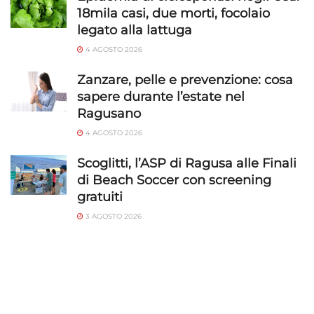
18mila casi, due morti, focolaio
legato alla lattuga
4 AGOSTO 2026
Zanzare, pelle e prevenzione: cosa
sapere durante l’estate nel
Ragusano
4 AGOSTO 2026
Scoglitti, l’ASP di Ragusa alle Finali
di Beach Soccer con screening
gratuiti
3 AGOSTO 2026