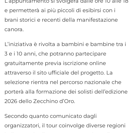
L’appuntamento si svolgerà dalle ore 10 alle 18
e permetterà ai più piccoli di esibirsi con i
brani storici e recenti della manifestazione
canora.
L’iniziativa è rivolta a bambini e bambine tra i
3 e i 10 anni, che potranno partecipare
gratuitamente previa iscrizione online
attraverso il sito ufficiale del progetto. La
selezione rientra nel percorso nazionale che
porterà alla formazione dei solisti dell’edizione
2026 dello Zecchino d’Oro.
Secondo quanto comunicato dagli
organizzatori, il tour coinvolge diverse regioni