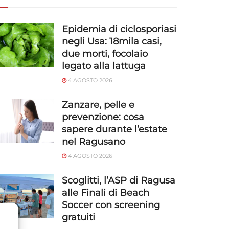
Epidemia di ciclosporiasi
negli Usa: 18mila casi,
due morti, focolaio
legato alla lattuga
4 AGOSTO 2026
Zanzare, pelle e
prevenzione: cosa
sapere durante l’estate
nel Ragusano
4 AGOSTO 2026
Scoglitti, l’ASP di Ragusa
alle Finali di Beach
Soccer con screening
gratuiti