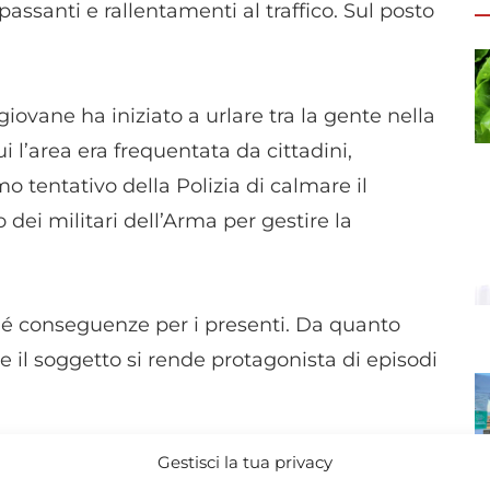
assanti e rallentamenti al traffico. Sul posto
 giovane ha iniziato a urlare tra la gente nella
i l’area era frequentata da cittadini,
mo tentativo della Polizia di calmare il
 dei militari dell’Arma per gestire la
i né conseguenze per i presenti. Da quanto
 il soggetto si rende protagonista di episodi
Gestisci la tua privacy