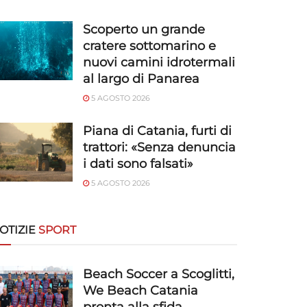
Scoperto un grande
cratere sottomarino e
nuovi camini idrotermali
al largo di Panarea
5 AGOSTO 2026
Piana di Catania, furti di
trattori: «Senza denuncia
i dati sono falsati»
5 AGOSTO 2026
OTIZIE
SPORT
Beach Soccer a Scoglitti,
We Beach Catania