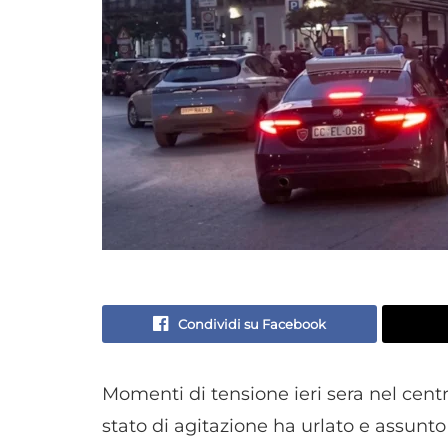
Condividi su Facebook
Momenti di tensione ieri sera nel cent
stato di agitazione ha urlato e assunto