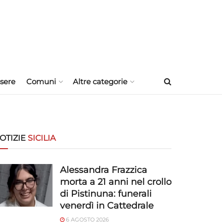
sere
Comuni
Altre categorie
OTIZIE
SICILIA
Alessandra Frazzica
morta a 21 anni nel crollo
di Pistinuna: funerali
venerdì in Cattedrale
6 AGOSTO 2026