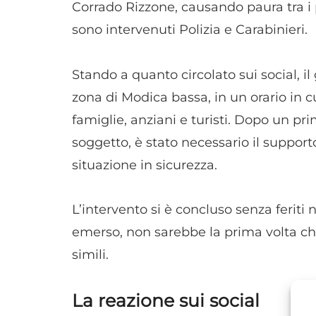
Corrado Rizzone, causando paura tra i p
sono intervenuti Polizia e Carabinieri.
Stando a quanto circolato sui social, il
zona di Modica bassa, in un orario in cu
famiglie, anziani e turisti. Dopo un pri
soggetto, è stato necessario il supporto
situazione in sicurezza.
L’intervento si è concluso senza ferit
emerso, non sarebbe la prima volta che
simili.
La reazione sui social