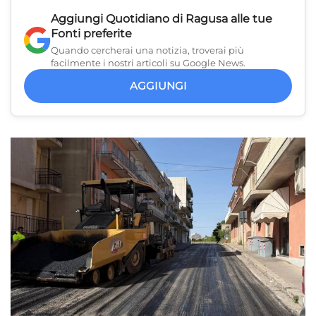
Aggiungi
Quotidiano di Ragusa
alle tue
Fonti preferite
Quando cercherai una notizia, troverai più
facilmente i nostri articoli su Google News.
AGGIUNGI