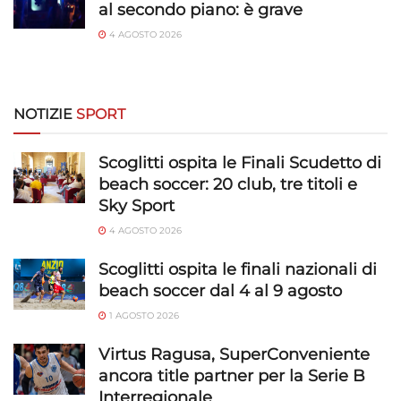
al secondo piano: è grave
4 AGOSTO 2026
NOTIZIE
SPORT
Scoglitti ospita le Finali Scudetto di
beach soccer: 20 club, tre titoli e
Sky Sport
4 AGOSTO 2026
Scoglitti ospita le finali nazionali di
beach soccer dal 4 al 9 agosto
1 AGOSTO 2026
Virtus Ragusa, SuperConveniente
ancora title partner per la Serie B
Interregionale