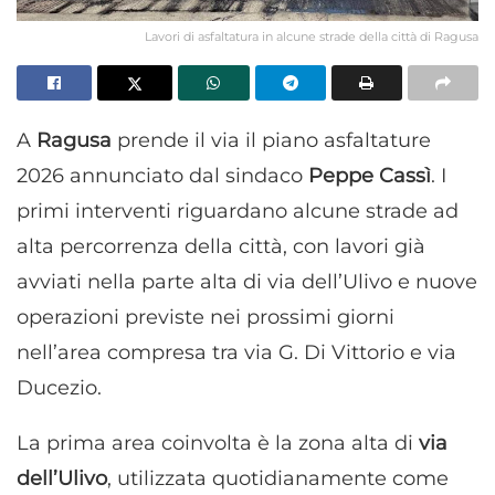
Lavori di asfaltatura in alcune strade della città di Ragusa
A
Ragusa
prende il via il piano asfaltature
2026 annunciato dal sindaco
Peppe Cassì
. I
primi interventi riguardano alcune strade ad
alta percorrenza della città, con lavori già
avviati nella parte alta di via dell’Ulivo e nuove
operazioni previste nei prossimi giorni
nell’area compresa tra via G. Di Vittorio e via
Ducezio.
La prima area coinvolta è la zona alta di
via
dell’Ulivo
, utilizzata quotidianamente come