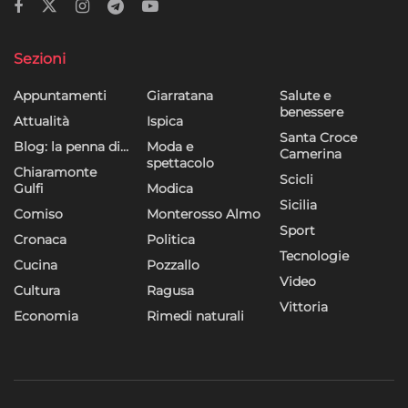
Sezioni
Appuntamenti
Giarratana
Salute e
benessere
Attualità
Ispica
Santa Croce
Blog: la penna di…
Moda e
Camerina
spettacolo
Chiaramonte
Scicli
Gulfi
Modica
Sicilia
Comiso
Monterosso Almo
Sport
Cronaca
Politica
Tecnologie
Cucina
Pozzallo
Video
Cultura
Ragusa
Vittoria
Economia
Rimedi naturali