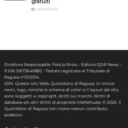
gratuiti
3 AGOSTO 2026
Direttore Responsabile: Felicia Rinzo - Editore QDR News -
P.IVA 01673640882 - Testata registrata al Tribunale di
Ragusa n°01/2014.
2014. Questo sito Web, Quotidiano di Ragusa, ivi inclusi
nomi, logo, nonchè lo schema di colori e il layout del sito,
sono soggetti a copyright, diritti sui marchi, diritti di
database e/o altri diritti di proprietà intellettuale. © 2026. Il
Quotidiano di Ragusa non riceve nessun contributo
pubblico.