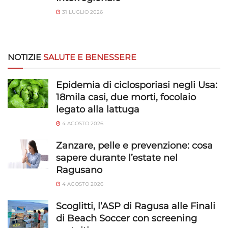
31 LUGLIO 2026
NOTIZIE
SALUTE E BENESSERE
Epidemia di ciclosporiasi negli Usa:
18mila casi, due morti, focolaio
legato alla lattuga
4 AGOSTO 2026
Zanzare, pelle e prevenzione: cosa
sapere durante l’estate nel
Ragusano
4 AGOSTO 2026
Scoglitti, l’ASP di Ragusa alle Finali
di Beach Soccer con screening