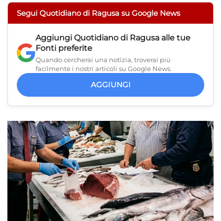
Segui Quotidiano di Ragusa su Google News
Aggiungi
Quotidiano di Ragusa
alle tue
Fonti preferite
Quando cercherai una notizia, troverai più
facilmente i nostri articoli su Google News.
AGGIUNGI