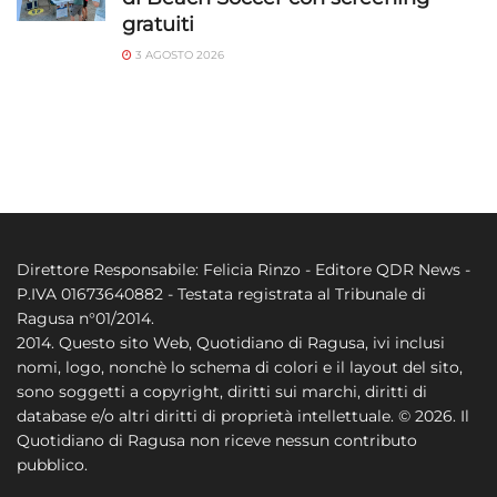
gratuiti
3 AGOSTO 2026
Direttore Responsabile: Felicia Rinzo - Editore QDR News -
P.IVA 01673640882 - Testata registrata al Tribunale di
Ragusa n°01/2014.
2014. Questo sito Web, Quotidiano di Ragusa, ivi inclusi
nomi, logo, nonchè lo schema di colori e il layout del sito,
sono soggetti a copyright, diritti sui marchi, diritti di
database e/o altri diritti di proprietà intellettuale. © 2026. Il
Quotidiano di Ragusa non riceve nessun contributo
pubblico.