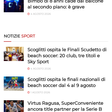
Bimbo di 8 anni cade dal balcone
privacy.
al secondo piano: è grave
4 AGOSTO 2026
NOTIZIE
SPORT
Scoglitti ospita le Finali Scudetto di
beach soccer: 20 club, tre titoli e
Sky Sport
4 AGOSTO 2026
Scoglitti ospita le finali nazionali di
beach soccer dal 4 al 9 agosto
1 AGOSTO 2026
Virtus Ragusa, SuperConveniente
ancora title partner per la Serie B