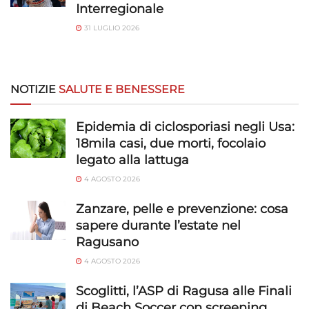
Interregionale
31 LUGLIO 2026
NOTIZIE
SALUTE E BENESSERE
Epidemia di ciclosporiasi negli Usa:
18mila casi, due morti, focolaio
legato alla lattuga
4 AGOSTO 2026
Zanzare, pelle e prevenzione: cosa
sapere durante l’estate nel
Ragusano
4 AGOSTO 2026
Scoglitti, l’ASP di Ragusa alle Finali
di Beach Soccer con screening