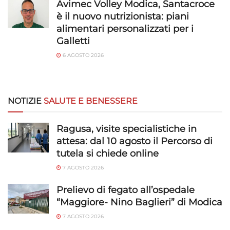
Avimec Volley Modica, Santacroce
è il nuovo nutrizionista: piani
alimentari personalizzati per i
Galletti
6 AGOSTO 2026
NOTIZIE
SALUTE E BENESSERE
Ragusa, visite specialistiche in
attesa: dal 10 agosto il Percorso di
tutela si chiede online
7 AGOSTO 2026
Prelievo di fegato all’ospedale
“Maggiore- Nino Baglieri” di Modica
7 AGOSTO 2026