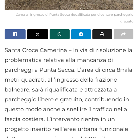
L’area all’ingresso di Punta Secca riqualificata per diventare parcheggio
gratuito
Santa Croce Camerina – In via di risoluzione la
problematica relativa alla mancanza di
parcheggi a Punta Secca. L’area di circa 8mila
metri quadrati, all’ingresso della frazione
balneare, sarà riqualificata e attrezzata a
parcheggio libero e gratuito, contribuendo in
questo modo anche a snellire il traffico nella
fascia costiera. L’intervento rientra in un
progetto inserito nell’area urbana funzionale