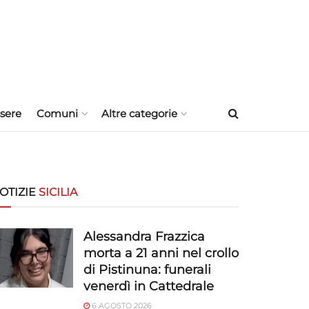
sere
Comuni
Altre categorie
OTIZIE
SICILIA
Alessandra Frazzica
morta a 21 anni nel crollo
di Pistinuna: funerali
venerdì in Cattedrale
6 AGOSTO 2026