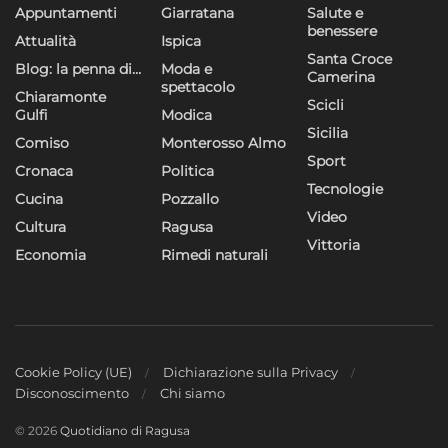
Appuntamenti
Giarratana
Salute e
benessere
Attualità
Ispica
Santa Croce
Blog: la penna di…
Moda e
Camerina
spettacolo
Chiaramonte
Scicli
Gulfi
Modica
Sicilia
Comiso
Monterosso Almo
Sport
Cronaca
Politica
Tecnologie
Cucina
Pozzallo
Video
Cultura
Ragusa
Vittoria
Economia
Rimedi naturali
Cookie Policy (UE)
Dichiarazione sulla Privacy
Disconoscimento
Chi siamo
© 2026
Quotidiano di Ragusa