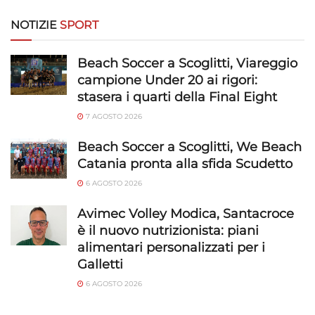
NOTIZIE
SPORT
Beach Soccer a Scoglitti, Viareggio
campione Under 20 ai rigori:
stasera i quarti della Final Eight
7 AGOSTO 2026
Beach Soccer a Scoglitti, We Beach
Catania pronta alla sfida Scudetto
6 AGOSTO 2026
Avimec Volley Modica, Santacroce
è il nuovo nutrizionista: piani
alimentari personalizzati per i
Galletti
6 AGOSTO 2026