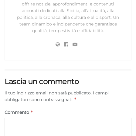
offrire notizie, approfondimenti e contenuti
accurati dedicati alla Sicilia, all’attualità, alla
politica, alla cronaca, alla cultura e allo sport. Un
team dinamico e indipendente che garantisce
qualità, tempestività e affidabilità.
Lascia un commento
Il tuo indirizzo email non sarà pubblicato.
I campi
*
obbligatori sono contrassegnati
*
Commento