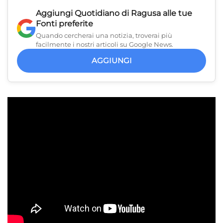
Aggiungi
Quotidiano di Ragusa
alle tue
Fonti preferite
Quando cercherai una notizia, troverai più
facilmente i nostri articoli su Google News.
AGGIUNGI