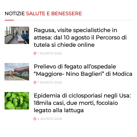
NOTIZIE
SALUTE E BENESSERE
Ragusa, visite specialistiche in
attesa: dal 10 agosto il Percorso di
tutela si chiede online
7 AGOSTO 2026
Prelievo di fegato all’ospedale
“Maggiore- Nino Baglieri” di Modica
7 AGOSTO 2026
Epidemia di ciclosporiasi negli Usa:
18mila casi, due morti, focolaio
legato alla lattuga
4 AGOSTO 2026