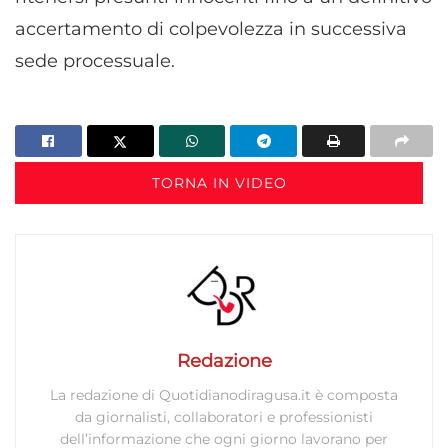
accertamento di colpevolezza in successiva
sede processuale.
TORNA IN VIDEO
Redazione
La redazione di Quotidianodiragusa.it è composta
da giornalisti, collaboratori e professionisti
dell’informazione che ogni giorno lavorano per