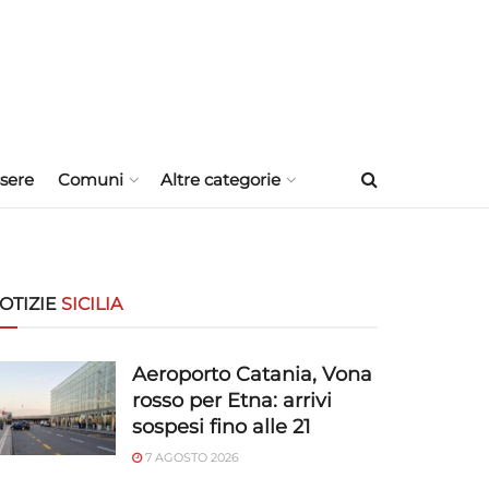
sere
Comuni
Altre categorie
OTIZIE
SICILIA
Aeroporto Catania, Vona
rosso per Etna: arrivi
sospesi fino alle 21
7 AGOSTO 2026