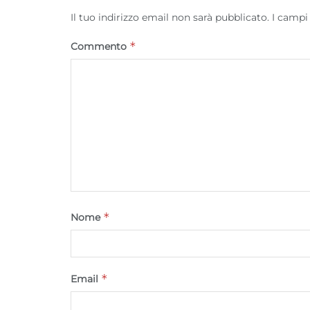
Il tuo indirizzo email non sarà pubblicato.
I campi
*
Commento
*
Nome
*
Email