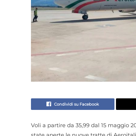
Condividi su Facebook
Voli a partire da 35,99 dal 15 maggio 2
state aperte le nuove tratte di Aeroital