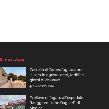
ltime notizie
Castello di Donnafugata apre
la sera in agosto: orari, tariffe e
giorni di chiusura
7 AGOSTO 2026
Prelievo di fegato all’ospedale
“Maggiore- Nino Baglieri” di
Modica