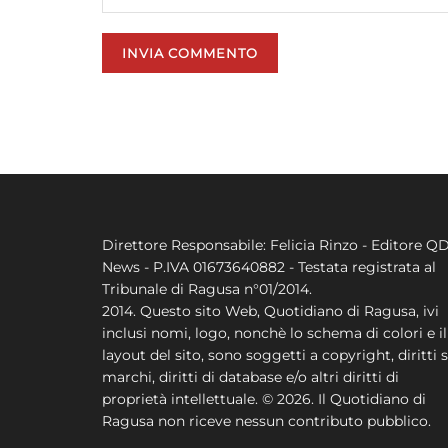
Direttore Responsabile: Felicia Rinzo - Editore Q
News - P.IVA 01673640882 - Testata registrata al
Tribunale di Ragusa n°01/2014.
2014. Questo sito Web, Quotidiano di Ragusa, ivi
inclusi nomi, logo, nonchè lo schema di colori e il
layout del sito, sono soggetti a copyright, diritti s
marchi, diritti di database e/o altri diritti di
proprietà intellettuale. © 2026. Il Quotidiano di
Ragusa non riceve nessun contributo pubblico.