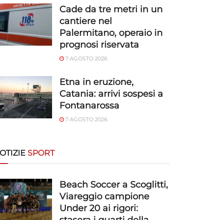
Cade da tre metri in un
cantiere nel
Palermitano, operaio in
prognosi riservata
7 AGOSTO 2026
Etna in eruzione,
Catania: arrivi sospesi a
Fontanarossa
7 AGOSTO 2026
OTIZIE
SPORT
Beach Soccer a Scoglitti,
Viareggio campione
Under 20 ai rigori: