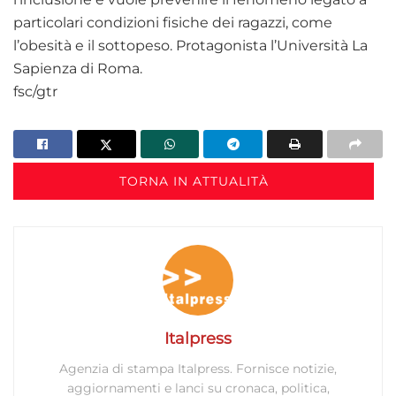
particolari condizioni fisiche dei ragazzi, come
l’obesità e il sottopeso. Protagonista l’Università La
Sapienza di Roma.
fsc/gtr
TORNA IN ATTUALITÀ
Italpress
Agenzia di stampa Italpress. Fornisce notizie,
aggiornamenti e lanci su cronaca, politica,