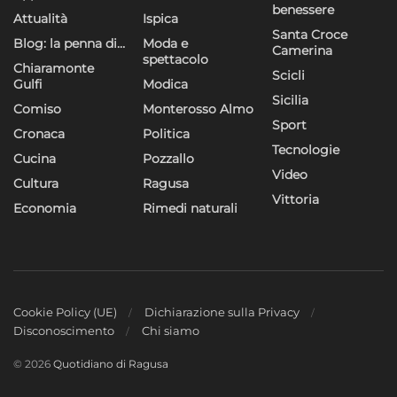
benessere
Attualità
Ispica
Santa Croce
Blog: la penna di…
Moda e
Camerina
spettacolo
Chiaramonte
Scicli
Gulfi
Modica
Sicilia
Comiso
Monterosso Almo
Sport
Cronaca
Politica
Tecnologie
Cucina
Pozzallo
Video
Cultura
Ragusa
Vittoria
Economia
Rimedi naturali
Cookie Policy (UE)
Dichiarazione sulla Privacy
Disconoscimento
Chi siamo
© 2026
Quotidiano di Ragusa