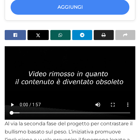
AGGIUNGI
Al via la seconda fase del progetto per contrastare il
bullismo basato sul peso. L’iniziativa promuove
l’inclusione e vuole prevenire il fenomeno legato a