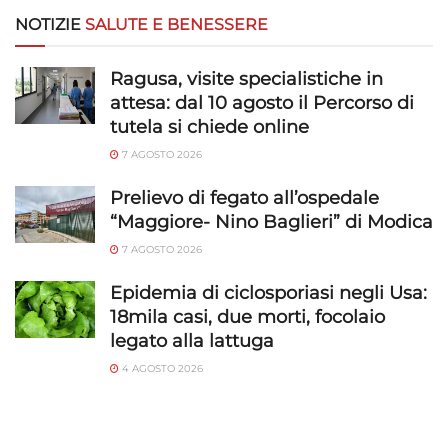
NOTIZIE
SALUTE E BENESSERE
Ragusa, visite specialistiche in
attesa: dal 10 agosto il Percorso di
tutela si chiede online
7 AGOSTO 2026
Prelievo di fegato all’ospedale
“Maggiore- Nino Baglieri” di Modica
7 AGOSTO 2026
Epidemia di ciclosporiasi negli Usa:
18mila casi, due morti, focolaio
legato alla lattuga
4 AGOSTO 2026