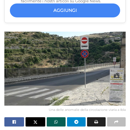
facilmente i nostri articoli su Google News.
AGGIUNGI
Una delle anomalie della circolazione viaria a Ibla