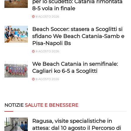
per lo scudetto: Catania rimontata
8-5 vola in finale
8 AGOSTO 2026
Beach Soccer: stasera a Scoglitti si
sfidano We Beach Catania-Samb e
Pisa-Napoli Bs
8 AGOSTO 2026
We Beach Catania in semifinale:
Cagliari ko 6-5 a Scoglitti
8 AGOSTO 2026
NOTIZIE
SALUTE E BENESSERE
Ragusa, visite specialistiche in
attesa: dal 10 agosto il Percorso di