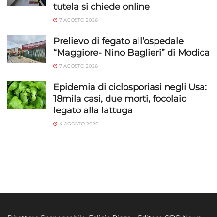
tutela si chiede online
7 AGOSTO 2026
Prelievo di fegato all’ospedale
“Maggiore- Nino Baglieri” di Modica
7 AGOSTO 2026
Epidemia di ciclosporiasi negli Usa:
18mila casi, due morti, focolaio
legato alla lattuga
4 AGOSTO 2026