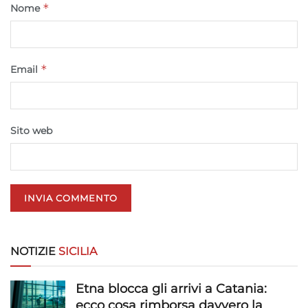
*
Nome
*
Email
Sito web
NOTIZIE
SICILIA
Etna blocca gli arrivi a Catania:
ecco cosa rimborsa davvero la