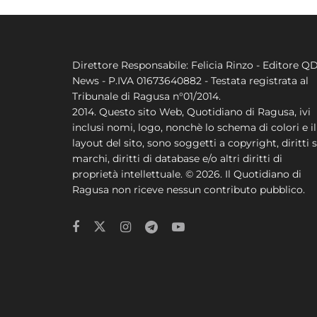
Direttore Responsabile: Felicia Rinzo - Editore Q
News - P.IVA 01673640882 - Testata registrata al
Tribunale di Ragusa n°01/2014.
2014. Questo sito Web, Quotidiano di Ragusa, ivi
inclusi nomi, logo, nonchè lo schema di colori e il
layout del sito, sono soggetti a copyright, diritti s
marchi, diritti di database e/o altri diritti di
proprietà intellettuale. © 2026. Il Quotidiano di
Ragusa non riceve nessun contributo pubblico.