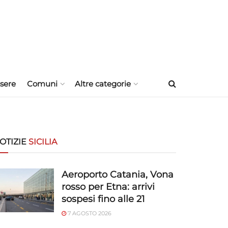
sere
Comuni
Altre categorie
OTIZIE
SICILIA
Aeroporto Catania, Vona
rosso per Etna: arrivi
sospesi fino alle 21
7 AGOSTO 2026