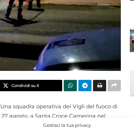
Condividi su X
Una squadra operativa dei Vigli del fuoco di
l 27 agosto, a Santa Croce Camerina nel
Gestisci la tua privacy
ia Puglisi, per l’incendio di un’autovettura
N