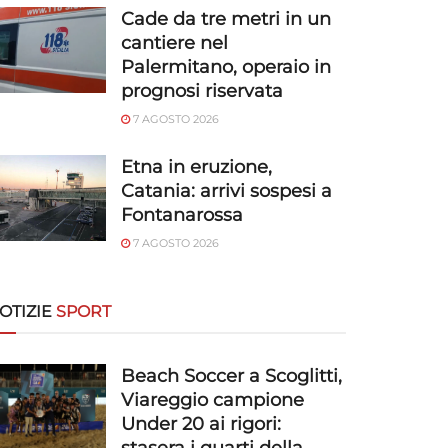
Cade da tre metri in un
cantiere nel
Palermitano, operaio in
prognosi riservata
7 AGOSTO 2026
Etna in eruzione,
Catania: arrivi sospesi a
Fontanarossa
7 AGOSTO 2026
OTIZIE
SPORT
Beach Soccer a Scoglitti,
Viareggio campione
Under 20 ai rigori: