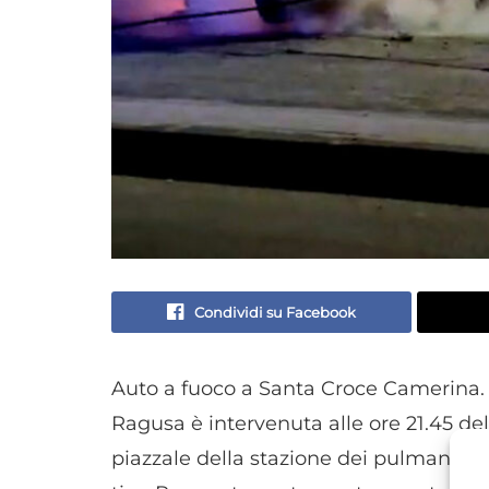
Condividi su Facebook
Auto a fuoco a Santa Croce Camerina. 
Ragusa è intervenuta alle ore 21.45 de
piazzale della stazione dei pulman di v