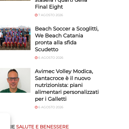
stasera i quarti della
Final Eight
7 AGOSTO 2026
Beach Soccer a Scoglitti,
We Beach Catania
pronta alla sfida
Scudetto
6 AGOSTO 2026
Avimec Volley Modica,
Santacroce è il nuovo
nutrizionista: piani
alimentari personalizzati
per i Galletti
6 AGOSTO 2026
OTIZIE
SALUTE E BENESSERE