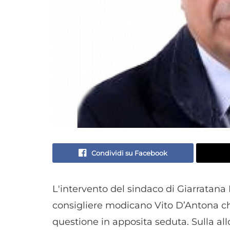
Condividi su Facebook
L'intervento del sindaco di Giarratana 
consigliere modicano Vito D’Antona chi
questione in apposita seduta. Sulla allo