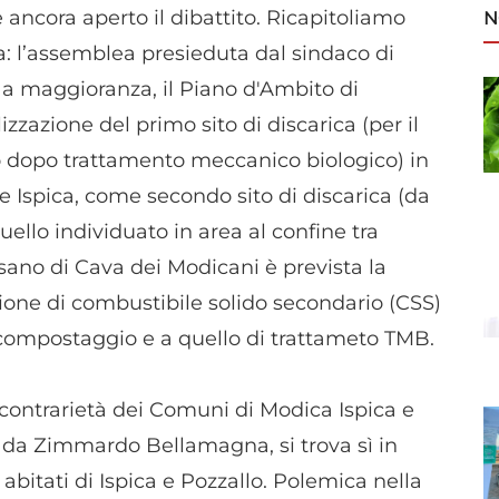
ncora aperto il dibattito. Ricapitoliamo
N
: l’assemblea presieduta dal sindaco di
a maggioranza, il Piano d'Ambito di
izzazione del primo sito di discarica (per il
to dopo trattamento meccanico biologico) in
e Ispica, come secondo sito di discarica (da
uello individuato in area al confine tra
usano di Cava dei Modicani è prevista la
ione di combustibile solido secondario (CSS)
 compostaggio e a quello di trattameto TMB.
contrarietà dei Comuni di Modica Ispica e
trada Zimmardo Bellamagna, si trova sì in
abitati di Ispica e Pozzallo. Polemica nella