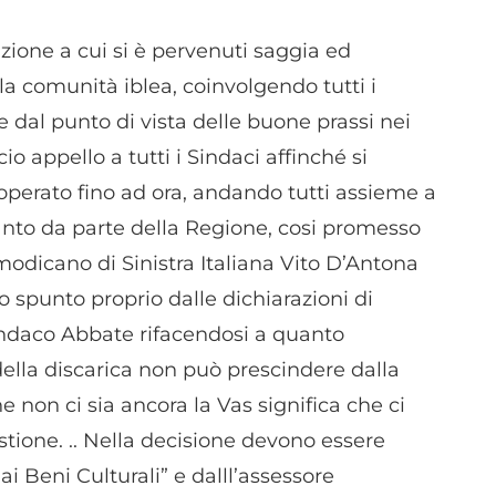
zione a cui si è pervenuti saggia ed
a la comunità iblea, coinvolgendo tutti i
re dal punto di vista delle buone prassi nei
io appello a tutti i Sindaci affinché si
è operato fino ad ora, andando tutti assieme a
anto da parte della Regione, cosi promesso
 modicano di Sinistra Italiana Vito D’Antona
 spunto proprio dalle dichiarazioni di
indaco Abbate rifacendosi a quanto
della discarica non può prescindere dalla
che non ci sia ancora la Vas significa che ci
tione. .. Nella decisione devono essere
ai Beni Culturali” e dalll’assessore