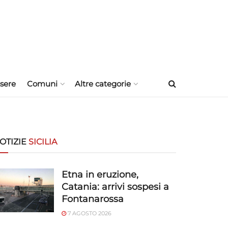
sere
Comuni
Altre categorie
OTIZIE
SICILIA
Etna in eruzione,
Catania: arrivi sospesi a
Fontanarossa
7 AGOSTO 2026