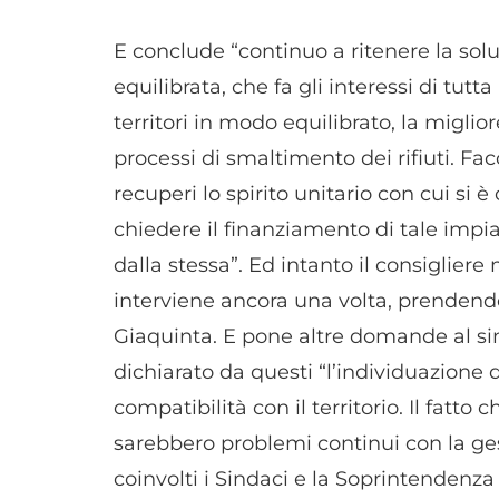
E conclude “continuo a ritenere la solu
equilibrata, che fa gli interessi di tutt
territori in modo equilibrato, la miglio
processi di smaltimento dei rifiuti. Facc
recuperi lo spirito unitario con cui si 
chiedere il finanziamento di tale impi
dalla stessa”. Ed intanto il consigliere
interviene ancora una volta, prendendo
Giaquinta. E pone altre domande al s
dichiarato da questi “l’individuazione 
compatibilità con il territorio. Il fatto 
sarebbero problemi continui con la ges
coinvolti i Sindaci e la Soprintendenza 