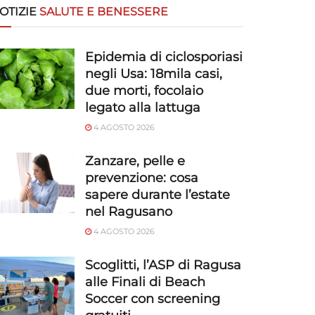
OTIZIE
SALUTE E BENESSERE
Epidemia di ciclosporiasi
negli Usa: 18mila casi,
due morti, focolaio
legato alla lattuga
4 AGOSTO 2026
Zanzare, pelle e
prevenzione: cosa
sapere durante l’estate
nel Ragusano
4 AGOSTO 2026
Scoglitti, l’ASP di Ragusa
alle Finali di Beach
Soccer con screening