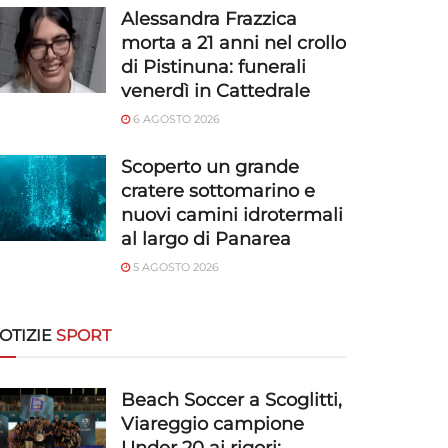
Alessandra Frazzica
morta a 21 anni nel crollo
di Pistinuna: funerali
venerdì in Cattedrale
6 AGOSTO 2026
Scoperto un grande
cratere sottomarino e
nuovi camini idrotermali
al largo di Panarea
5 AGOSTO 2026
OTIZIE
SPORT
Beach Soccer a Scoglitti,
Viareggio campione