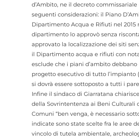
d’Ambito, ne il decreto commissariale ch
seguenti considerazioni: il Piano D’Amb
Dipartimento Acqua e Rifiuti nel 2015 
dipartimento lo approvò senza risconta
approvato la localizzazione dei siti se
il Dipartimento acqua e rifiuti con no
esclude che i piani d’ambito debbano e
progetto esecutivo di tutto l’impianto 
si dovrà essere sottoposto a tutti i pa
Infine il sindaco di Giarratana chiarisc
della Sovrintentenza ai Beni Culturali 
Comuni “ben venga, è necessario sottol
indicate sono state scelte fra le aree d
vincolo di tutela ambientale, archeologi