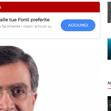
s
alle tue
Fonti preferite
AGGIUNGI
facilmente i nostri articoli su
N