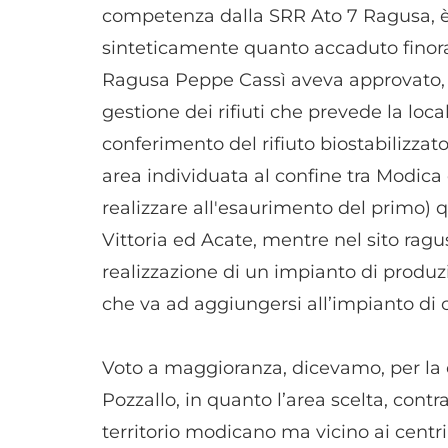
competenza dalla SRR Ato 7 Ragusa, è a
sinteticamente quanto accaduto finora
Ragusa Peppe Cassì aveva approvato, 
gestione dei rifiuti che prevede la local
conferimento del rifiuto biostabilizza
area individuata al confine tra Modica 
realizzare all'esaurimento del primo) q
Vittoria ed Acate, mentre nel sito rag
realizzazione di un impianto di produz
che va ad aggiungersi all’impianto di
Voto a maggioranza, dicevamo, per la 
Pozzallo, in quanto l’area scelta, con
territorio modicano ma vicino ai centri 