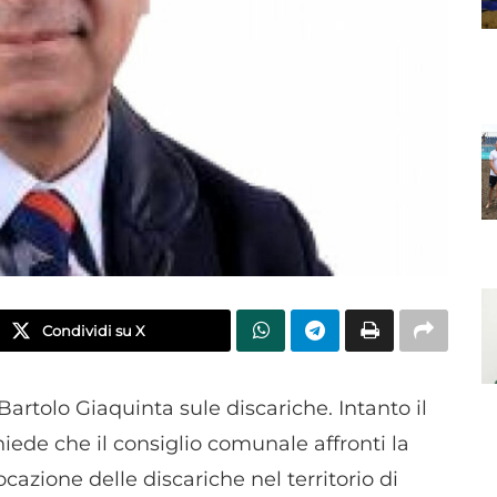
Condividi su X
Bartolo Giaquinta sule discariche. Intanto il
ede che il consiglio comunale affronti la
cazione delle discariche nel territorio di