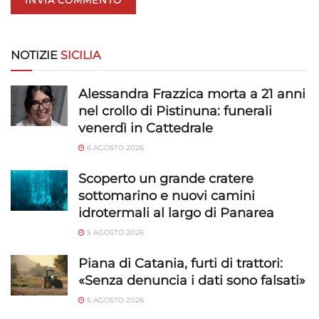
NOTIZIE
SICILIA
Alessandra Frazzica morta a 21 anni
nel crollo di Pistinuna: funerali
venerdì in Cattedrale
6 AGOSTO 2026
Scoperto un grande cratere
sottomarino e nuovi camini
idrotermali al largo di Panarea
5 AGOSTO 2026
Piana di Catania, furti di trattori:
«Senza denuncia i dati sono falsati»
5 AGOSTO 2026