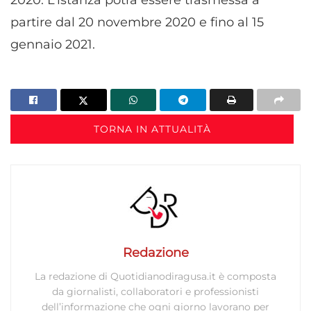
partire dal 20 novembre 2020 e fino al 15
gennaio 2021.
TORNA IN ATTUALITÀ
Redazione
La redazione di Quotidianodiragusa.it è composta
da giornalisti, collaboratori e professionisti
dell’informazione che ogni giorno lavorano per