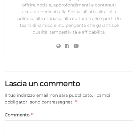
offrire notizie, approfondimenti e contenuti
accurati dedicati alla Sicilia, all’attualità, alla
politica, alla cronaca, alla cultura e allo sport. Un
team dinamico e indipendente che garantisce
qualità, tempestività e affidabilità.
Lascia un commento
Il tuo indirizzo email non sarà pubblicato.
I campi
*
obbligatori sono contrassegnati
*
Commento