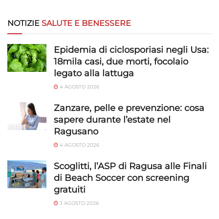
NOTIZIE
SALUTE E BENESSERE
Epidemia di ciclosporiasi negli Usa:
18mila casi, due morti, focolaio
legato alla lattuga
4 AGOSTO 2026
Zanzare, pelle e prevenzione: cosa
sapere durante l’estate nel
Ragusano
4 AGOSTO 2026
Scoglitti, l’ASP di Ragusa alle Finali
di Beach Soccer con screening
gratuiti
3 AGOSTO 2026