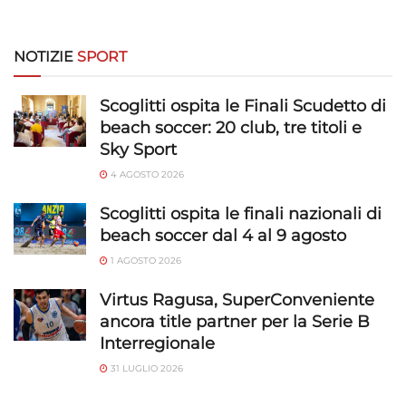
NOTIZIE
SPORT
Scoglitti ospita le Finali Scudetto di
beach soccer: 20 club, tre titoli e
Sky Sport
4 AGOSTO 2026
Scoglitti ospita le finali nazionali di
beach soccer dal 4 al 9 agosto
1 AGOSTO 2026
Virtus Ragusa, SuperConveniente
ancora title partner per la Serie B
Interregionale
31 LUGLIO 2026