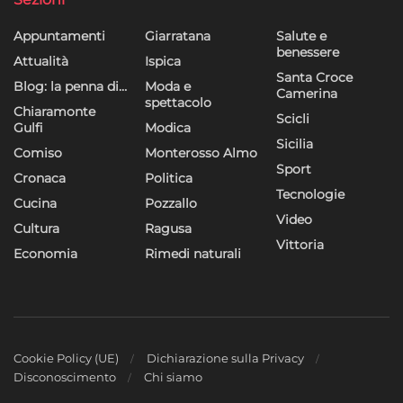
Appuntamenti
Giarratana
Salute e
benessere
Attualità
Ispica
Santa Croce
Blog: la penna di…
Moda e
Camerina
spettacolo
Chiaramonte
Scicli
Gulfi
Modica
Sicilia
Comiso
Monterosso Almo
Sport
Cronaca
Politica
Tecnologie
Cucina
Pozzallo
Video
Cultura
Ragusa
Vittoria
Economia
Rimedi naturali
Cookie Policy (UE)
Dichiarazione sulla Privacy
Disconoscimento
Chi siamo