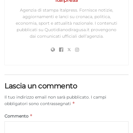
Agenzia di stampa Italpress. Fornisce notizie,
aggiornamenti e lanci su cronaca, politica,
economia, sport e attualità nazionale. I contenuti
pubblicati su Quotidianodiragusa.it provengono
dai comunicati ufficiali dell’agenzia.
Lascia un commento
Il tuo indirizzo email non sarà pubblicato.
I campi
*
obbligatori sono contrassegnati
*
Commento