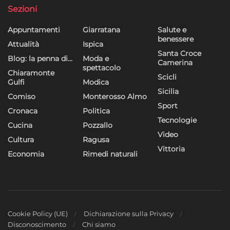
Sezioni
Appuntamenti
Giarratana
Salute e
benessere
Attualità
Ispica
Santa Croce
Blog: la penna di…
Moda e
Camerina
spettacolo
Chiaramonte
Scicli
Gulfi
Modica
Sicilia
Comiso
Monterosso Almo
Sport
Cronaca
Politica
Tecnologie
Cucina
Pozzallo
Video
Cultura
Ragusa
Vittoria
Economia
Rimedi naturali
Cookie Policy (UE)
Dichiarazione sulla Privacy
Disconoscimento
Chi siamo