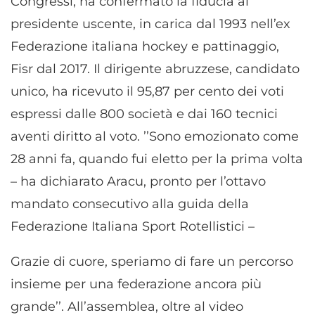
Congressi, ha confermato la fiducia al
presidente uscente, in carica dal 1993 nell’ex
Federazione italiana hockey e pattinaggio,
Fisr dal 2017. Il dirigente abruzzese, candidato
unico, ha ricevuto il 95,87 per cento dei voti
espressi dalle 800 società e dai 160 tecnici
aventi diritto al voto. ’’Sono emozionato come
28 anni fa, quando fui eletto per la prima volta
– ha dichiarato Aracu, pronto per l’ottavo
mandato consecutivo alla guida della
Federazione Italiana Sport Rotellistici –
Grazie di cuore, speriamo di fare un percorso
insieme per una federazione ancora più
grande’’. All’assemblea, oltre al video