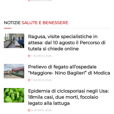
8 AGOSTO 2026
NOTIZIE
SALUTE E BENESSERE
Ragusa, visite specialistiche in
attesa: dal 10 agosto il Percorso di
tutela si chiede online
7 AGOSTO 2026
Prelievo di fegato all’ospedale
“Maggiore- Nino Baglieri” di Modica
7 AGOSTO 2026
Epidemia di ciclosporiasi negli Usa:
18mila casi, due morti, focolaio
legato alla lattuga
4 AGOSTO 2026