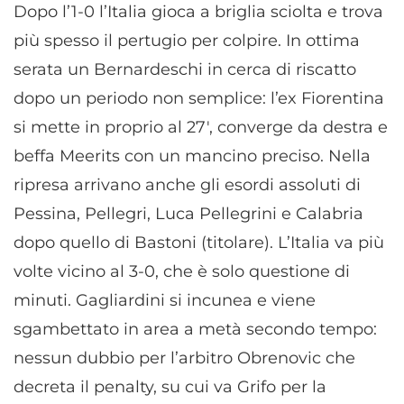
Dopo l’1-0 l’Italia gioca a briglia sciolta e trova
più spesso il pertugio per colpire. In ottima
serata un Bernardeschi in cerca di riscatto
dopo un periodo non semplice: l’ex Fiorentina
si mette in proprio al 27′, converge da destra e
beffa Meerits con un mancino preciso. Nella
ripresa arrivano anche gli esordi assoluti di
Pessina, Pellegri, Luca Pellegrini e Calabria
dopo quello di Bastoni (titolare). L’Italia va più
volte vicino al 3-0, che è solo questione di
minuti. Gagliardini si incunea e viene
sgambettato in area a metà secondo tempo:
nessun dubbio per l’arbitro Obrenovic che
decreta il penalty, su cui va Grifo per la