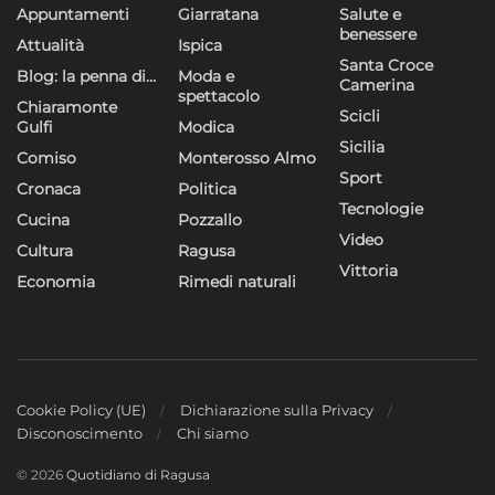
Appuntamenti
Giarratana
Salute e
benessere
Attualità
Ispica
Santa Croce
Blog: la penna di…
Moda e
Camerina
spettacolo
Chiaramonte
Scicli
Gulfi
Modica
Sicilia
Comiso
Monterosso Almo
Sport
Cronaca
Politica
Tecnologie
Cucina
Pozzallo
Video
Cultura
Ragusa
Vittoria
Economia
Rimedi naturali
Cookie Policy (UE)
Dichiarazione sulla Privacy
Disconoscimento
Chi siamo
© 2026
Quotidiano di Ragusa