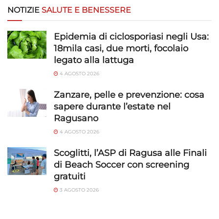
NOTIZIE
SALUTE E BENESSERE
Epidemia di ciclosporiasi negli Usa:
18mila casi, due morti, focolaio
legato alla lattuga
4 AGOSTO 2026
Zanzare, pelle e prevenzione: cosa
sapere durante l’estate nel
Ragusano
4 AGOSTO 2026
Scoglitti, l’ASP di Ragusa alle Finali
di Beach Soccer con screening
gratuiti
3 AGOSTO 2026