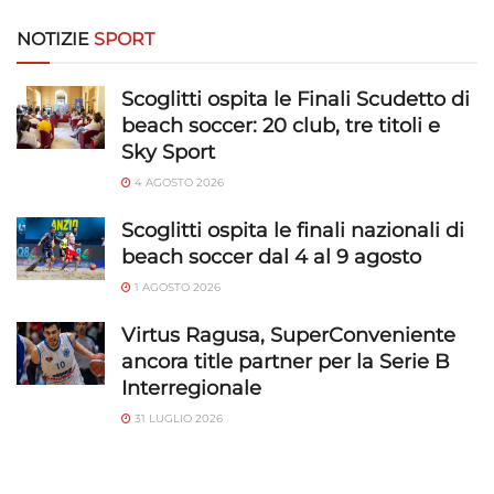
NOTIZIE
SPORT
Scoglitti ospita le Finali Scudetto di
beach soccer: 20 club, tre titoli e
Sky Sport
4 AGOSTO 2026
Scoglitti ospita le finali nazionali di
beach soccer dal 4 al 9 agosto
1 AGOSTO 2026
Virtus Ragusa, SuperConveniente
ancora title partner per la Serie B
Interregionale
31 LUGLIO 2026