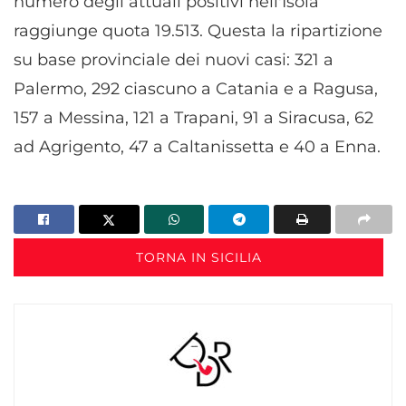
numero degli attuali positivi nell'Isola
raggiunge quota 19.513. Questa la ripartizione
su base provinciale dei nuovi casi: 321 a
Palermo, 292 ciascuno a Catania e a Ragusa,
157 a Messina, 121 a Trapani, 91 a Siracusa, 62
ad Agrigento, 47 a Caltanissetta e 40 a Enna.
TORNA IN SICILIA