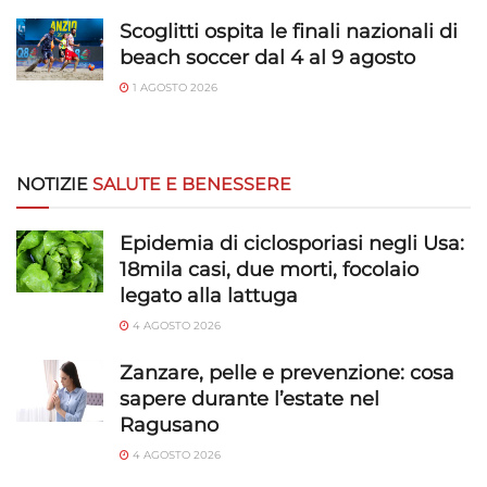
Salvare e comunicare le scelte sulla
privacy.
Scoglitti ospita le finali nazionali di
beach soccer dal 4 al 9 agosto
1 AGOSTO 2026
NOTIZIE
SALUTE E BENESSERE
Epidemia di ciclosporiasi negli Usa:
18mila casi, due morti, focolaio
legato alla lattuga
4 AGOSTO 2026
Zanzare, pelle e prevenzione: cosa
sapere durante l’estate nel
Ragusano
4 AGOSTO 2026