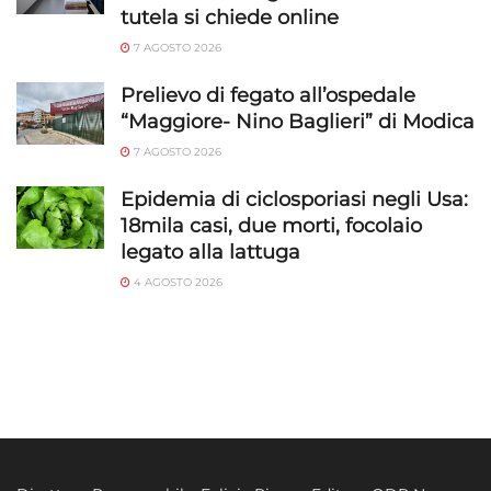
tutela si chiede online
7 AGOSTO 2026
Prelievo di fegato all’ospedale
“Maggiore- Nino Baglieri” di Modica
7 AGOSTO 2026
Epidemia di ciclosporiasi negli Usa:
18mila casi, due morti, focolaio
legato alla lattuga
4 AGOSTO 2026