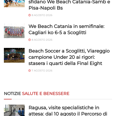
sfidano We Beach Catania-Samb e
Pisa-Napoli Bs
8 AGOSTO 2026
We Beach Catania in semifinale:
Cagliari ko 6-5 a Scoglitti
8 AGOSTO 2026
Beach Soccer a Scoglitti, Viareggio
campione Under 20 ai rigori:
stasera i quarti della Final Eight
7 AGOSTO 2026
NOTIZIE
SALUTE E BENESSERE
Ragusa, visite specialistiche in
attesa: dal 10 agosto il Percorso di