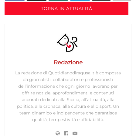
TORNA IN ATTUALITÀ
Redazione
La redazione di Quotidianodiragusa.it è composta
da giornalisti, collaboratori e professionisti
dell’informazione che ogni giorno lavorano per
offrire notizie, approfondimenti e contenuti
accurati dedicati alla Sicilia, all’attualità, alla
politica, alla cronaca, alla cultura e allo sport. Un
team dinamico e indipendente che garantisce
qualità, tempestività e affidabilità.