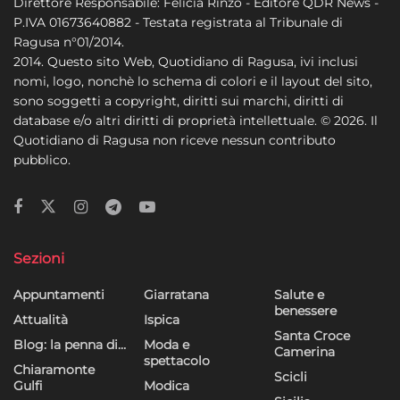
Direttore Responsabile: Felicia Rinzo - Editore QDR News -
P.IVA 01673640882 - Testata registrata al Tribunale di
Ragusa n°01/2014.
2014. Questo sito Web, Quotidiano di Ragusa, ivi inclusi
nomi, logo, nonchè lo schema di colori e il layout del sito,
sono soggetti a copyright, diritti sui marchi, diritti di
database e/o altri diritti di proprietà intellettuale. © 2026. Il
Quotidiano di Ragusa non riceve nessun contributo
pubblico.
Sezioni
Appuntamenti
Giarratana
Salute e
benessere
Attualità
Ispica
Santa Croce
Blog: la penna di…
Moda e
Camerina
spettacolo
Chiaramonte
Scicli
Gulfi
Modica