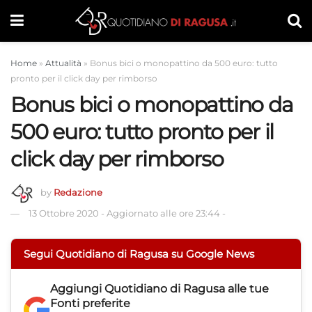
Home
»
Attualità
»
Bonus bici o monopattino da 500 euro: tutto
pronto per il click day per rimborso
Bonus bici o monopattino da
500 euro: tutto pronto per il
click day per rimborso
by
Redazione
13 Ottobre 2020
-
Aggiornato alle ore 23:44
-
Segui Quotidiano di Ragusa su Google News
Aggiungi
Quotidiano di Ragusa
alle tue
Fonti preferite