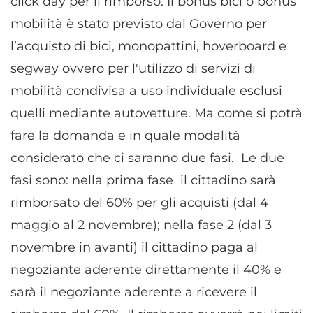
click day per il rimborso. Il bonus bici o bonus
mobilità è stato previsto dal Governo per
l’acquisto di bici, monopattini, hoverboard e
segway ovvero per l'utilizzo di servizi di
mobilità condivisa a uso individuale esclusi
quelli mediante autovetture. Ma come si potrà
fare la domanda e in quale modalità
considerato che ci saranno due fasi. Le due
fasi sono: nella prima fase il cittadino sarà
rimborsato del 60% per gli acquisti (dal 4
maggio al 2 novembre); nella fase 2 (dal 3
novembre in avanti) il cittadino paga al
negoziante aderente direttamente il 40% e
sarà il negoziante aderente a ricevere il