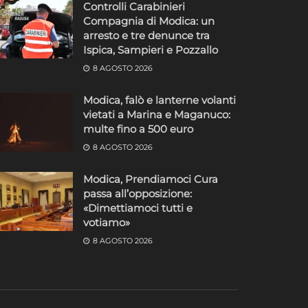
Controlli Carabinieri
Compagnia di Modica: un
arresto e tre denunce tra
Ispica, Sampieri e Pozzallo
8 AGOSTO 2026
Modica, falò e lanterne volanti
vietati a Marina e Maganuco:
multe fino a 500 euro
8 AGOSTO 2026
Modica, Prendiamoci Cura
passa all’opposizione:
«Dimettiamoci tutti e
votiamo»
8 AGOSTO 2026