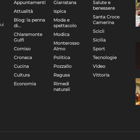
Appuntamenti
Giarratana
Salute e
benessere
Attualità
Ispica
Santa Croce
Blog: la penna
Moda e
Camerina
ui
di…
spettacolo
Scicli
Chiaramonte
Modica
Gulfi
Sicilia
Monterosso
Comiso
Almo
Sport
Cronaca
Politica
Tecnologie
Cucina
Pozzallo
Video
Cultura
Ragusa
Vittoria
Economia
Rimedi
naturali