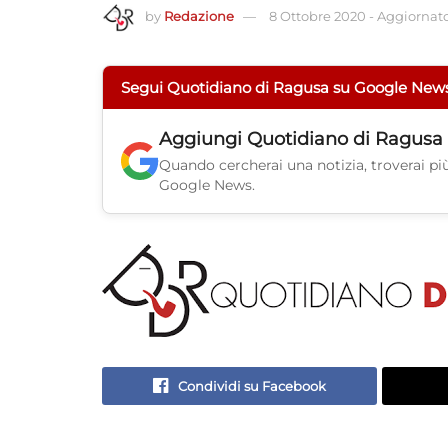
by
Redazione
8 Ottobre 2020
-
Aggiornato
Segui Quotidiano di Ragusa su Google New
Aggiungi
Quotidiano di Ragusa
Quando cercherai una notizia, troverai più 
Google News.
Condividi su Facebook