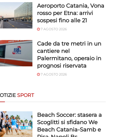
Aeroporto Catania, Vona
rosso per Etna: arrivi
sospesi fino alle 21
7 AGOSTO 2026
Cade da tre metri in un
cantiere nel
Palermitano, operaio in
prognosi riservata
7 AGOSTO 2026
OTIZIE
SPORT
Beach Soccer: stasera a
Scoglitti si sfidano We
Beach Catania-Samb e