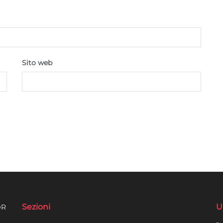
Sito web
Sezioni
U
DR