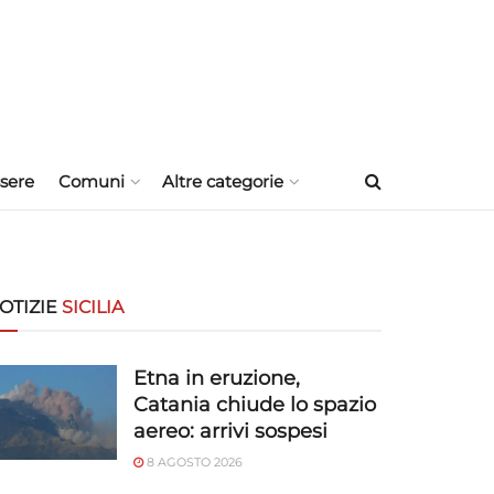
sere
Comuni
Altre categorie
OTIZIE
SICILIA
Etna in eruzione,
Catania chiude lo spazio
aereo: arrivi sospesi
8 AGOSTO 2026